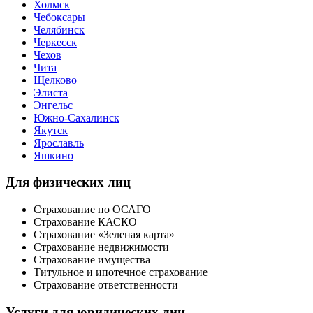
Холмск
Чебоксары
Челябинск
Черкесск
Чехов
Чита
Щелково
Элиста
Энгельс
Южно-Сахалинск
Якутск
Ярославль
Яшкино
Для физических лиц
Страхование по ОСАГО
Страхование КАСКО
Страхование «Зеленая карта»
Страхование недвижимости
Страхование имущества
Титульное и ипотечное страхование
Страхование ответственности
Услуги для юридических лиц