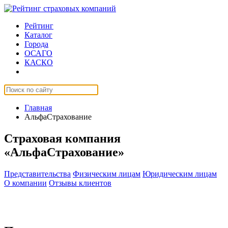
Рейтинг
Каталог
Города
ОСАГО
КАСКО
Страхование онлайн
Главная
АльфаСтрахование
Страховая компания
«АльфаСтрахование»
Представительства
Физическим лицам
Юридическим лицам
О компании
Отзывы клиентов