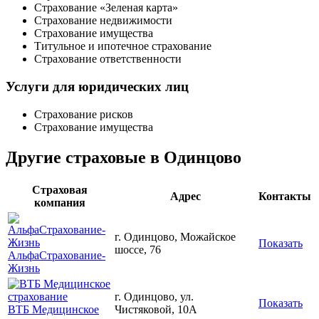
Страхование «Зеленая карта»
Страхование недвижимости
Страхование имущества
Титульное и ипотечное страхование
Страхование ответственности
Услуги для юридических лиц
Страхование рисков
Страхование имущества
Другие страховые в Одинцово
Страховая
Адрес
Контакты
компания
г. Одинцово, Можайское
Показать
шоссе, 76
АльфаСтрахование-
Жизнь
г. Одинцово, ул.
Показать
ВТБ Медицинское
Чистяковой, 10А