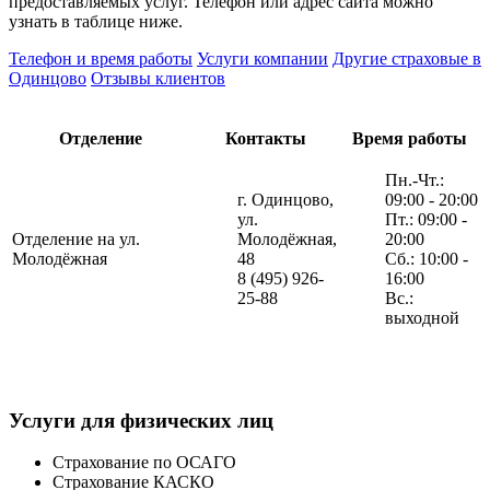
предоставляемых услуг. Телефон или адрес сайта можно
узнать в таблице ниже.
Телефон и время работы
Услуги компании
Другие страховые в
Одинцово
Отзывы клиентов
Отделение
Контакты
Время работы
Пн.-Чт.:
г. Одинцово,
09:00 - 20:00
ул.
Пт.: 09:00 -
Отделение на ул.
Молодёжная,
20:00
Молодёжная
48
Сб.: 10:00 -
8 (495) 926-
16:00
25-88
Вс.:
выходной
Услуги для физических лиц
Страхование по ОСАГО
Страхование КАСКО