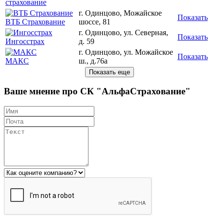
страхование
г. Одинцово, Можайское
Показать
ВТБ Страхование
шоссе, 81
г. Одинцово, ул. Северная,
Показать
Ингосстрах
д. 59
г. Одинцово, ул. Можайское
Показать
МАКС
ш., д.76а
Ваше мнение про СК "АльфаСтрахование"