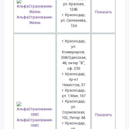
ул. Красная,
124Б
Показать
г. Краснодар,
АльфаСтрахование-
ул. Селезнева,
Жизнь
134
г. Краснодар,
ул.
Коммунаров,
268/Одесская,
48, литер "В",
оф. 250
г. Краснодар,
пр-кт
Чекистов, 37
г. Краснодар,
ул. 1 Мая, 167
г. Краснодар,
ул.
Сормовская,
Показать
102, Литер 4А
АльфаСтрахование-
г. Краснодар,
ОМС
ул.