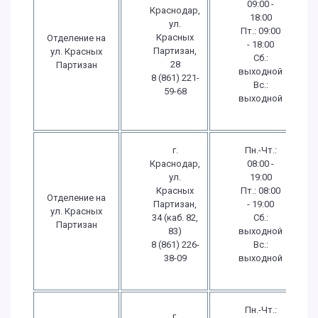
09:00 -
Краснодар,
18:00
ул.
Пт.: 09:00
Красных
Отделение на
- 18:00
Партизан,
ул. Красных
Сб.:
28
Партизан
выходной
8 (861) 221-
Вс.:
59-68
выходной
г.
Пн.-Чт.:
Краснодар,
08:00 -
ул.
19:00
Красных
Пт.: 08:00
Отделение на
Партизан,
- 19:00
ул. Красных
34 (каб. 82,
Сб.:
Партизан
83)
выходной
8 (861) 226-
Вс.:
38-09
выходной
Пн.-Чт.:
г.