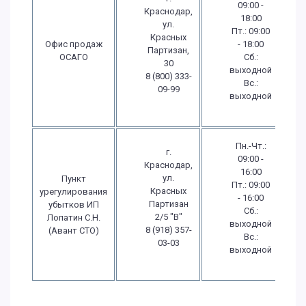
09:00 -
Краснодар,
18:00
ул.
Пт.: 09:00
Красных
Офис продаж
- 18:00
Партизан,
ОСАГО
Сб.:
30
выходной
8 (800) 333-
Вс.:
09-99
выходной
Пн.-Чт.:
г.
09:00 -
Краснодар,
16:00
ул.
Пункт
Пт.: 09:00
Красных
урегулирования
- 16:00
Партизан
убытков ИП
Сб.:
2/5 "В"
Лопатин С.Н.
выходной
8 (918) 357-
(Авант СТО)
Вс.:
03-03
выходной