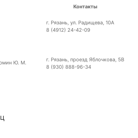
Контакты
г. Рязань, ул. Радищева, 10А
8 (4912) 24-42-09
г. Рязань, проезд Яблочкова, 5В
юмин Ю. М.
8 (930) 888-96-34
иц