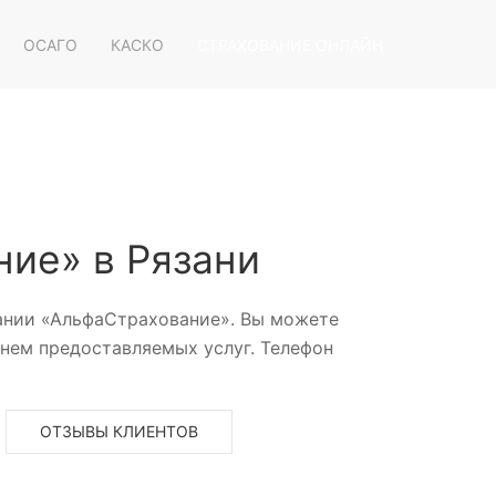
ОСАГО
КАСКО
СТРАХОВАНИЕ ОНЛАЙН
ие» в Рязани
пании «АльфаСтрахование». Вы можете
нем предоставляемых услуг. Телефон
ОТЗЫВЫ КЛИЕНТОВ