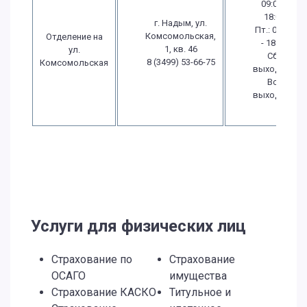
09:00 -
18:00
г. Надым, ул.
Пт.: 09:00
Комсомольская,
Отделение на
- 18:00
1, кв. 46
ул.
Сб.:
8 (3499) 53-66-75
Комсомольская
выходной
Вс.:
выходной
Услуги для физических лиц
Страхование по
Страхование
ОСАГО
имущества
Страхование КАСКО
Титульное и