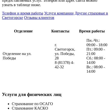
предоставляемых услуг. Телефон или адрес сайта можно
узнать в таблице ниже.
Телефон и время работы
Услуги компании
Другие страховые в
Светогорске
Отзывы клиентов
Отделение
Контакты
Время работы
Пн.-Чт.:
г.
09:00 - 18:00
Светогорск,
Пт.: 09:00 -
Отделение на ул.
ул. Победы,
21:00
Победы
28
Сб.: 08:00 -
8 (81378) 4-
14:00
42-32
Вс.: 08:00 -
14:00
Услуги для физических лиц
Страхование по ОСАГО
Страхование КАСКО