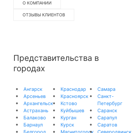
О КОМПАНИИ
ОТЗЫВЫ КЛИЕНТОВ
Представительства в
городах
Ангарск
Краснодар
Самара
Арсеньев
Красноярск
Санкт-
Архангельск
Кстово
Петербург
Астрахань
Куйбышев
Саранск
Балаково
Курган
Сарапул
Барнаул
Курск
Саратов
Белгород
Магнитогорск
Северодвинск