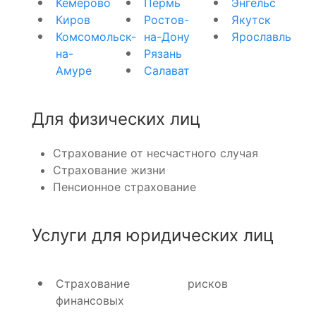
Кемерово
Пермь
Энгельс
Киров
Ростов-
Якутск
Комсомольск-
на-Дону
Ярославль
на-
Рязань
Амуре
Салават
Для физических лиц
Страхование от несчастного случая
Страхование жизни
Пенсионное страхование
Услуги для юридических лиц
Страхование
рисков
финансовых