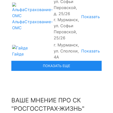
ул. Софьи
Перовской,
д. 25/26
Показать
г. Мурманск,
АльфаСтрахование-
ул. Софьи
ОМС
Перовской,
25/26
г. Мурманск,
ул. Сполохи,
Показать
Гайде
4А
ВАШЕ МНЕНИЕ ПРО СК
"РОСГОССТРАХ-ЖИЗНЬ"