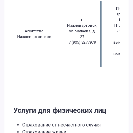
Пн.-Чт.:
09:00 -
г.
18:00
Нижневартовск,
Пт.: 09:00
Агентство
ул. Чапаева, д.
- 18:00
Нижневартовское
27
Сб.:
7 (905) 8277979
выходной
Вс.:
выходной
Услуги для физических лиц
Страхование от несчастного случая
Страхование жизни