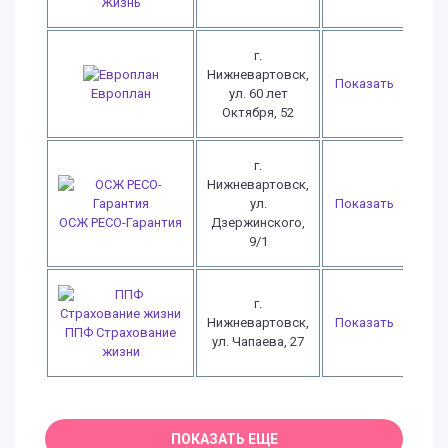
Жизнь
г.
Нижневартовск,
Показать
ул. 60 лет
Европлан
Октября, 52
г.
Нижневартовск,
ул.
Показать
ОСЖ РЕСО-Гарантия
Дзержинского,
9/1
г.
Нижневартовск,
Показать
ППФ Страхование
ул. Чапаева, 27
жизни