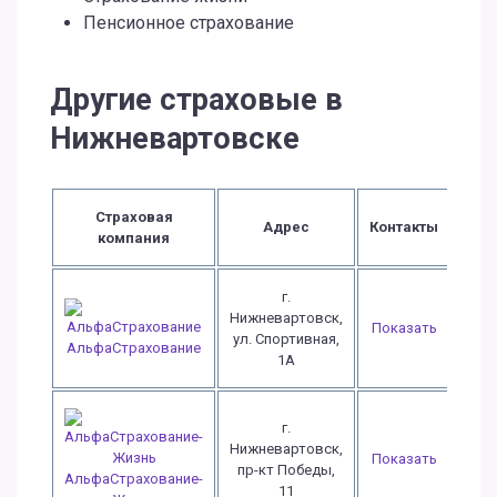
Пенсионное страхование
Другие страховые в
Нижневартовске
Страховая
Адрес
Контакты
компания
г.
Нижневартовск,
Показать
ул. Спортивная,
АльфаСтрахование
1А
г.
Нижневартовск,
Показать
пр-кт Победы,
АльфаСтрахование-
11