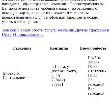
находится 1 офис страховой компании «Росгосстрах-жизнь».
Вы можете построить удобный маршрут до отделения с
помощью карты, а так же ознакомиться с перечнем
предоставляемых услуг. Телефон или адрес сайта можно
узнать в таблице ниже.
Телефон и время работы
Услуги компании
Другие страховые в
Пензе
Отзывы клиентов
Отделение
Контакты
Время работы
Пн.-Чт.:
09:00 -
г. Пенза, ул.
18:00
Дзержинского,
Пт.: 09:00 -
Дирекция
д. 5А
18:00
Центральное
7 (8412)
Сб.:
359931
выходной
Вс.:
выходной