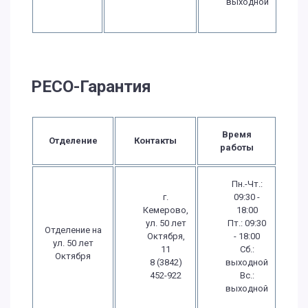
выходной
РЕСО-Гарантия
Время
Отделение
Контакты
работы
Пн.-Чт.:
г.
09:30 -
Кемерово,
18:00
ул. 50 лет
Пт.: 09:30
Отделение на
Октября,
- 18:00
ул. 50 лет
11
Сб.:
Октября
8 (3842)
выходной
452-922
Вс.:
выходной