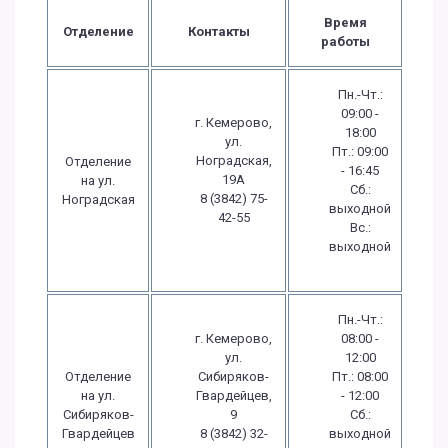
Время
Отделение
Контакты
работы
Пн.-Чт.:
09:00 -
г. Кемерово,
18:00
ул.
Пт.: 09:00
Ноградская,
Отделение
- 16:45
19А
на ул.
Сб.:
8 (3842) 75-
Ноградская
выходной
42-55
Вс.:
выходной
Пн.-Чт.:
г. Кемерово,
08:00 -
ул.
12:00
Отделение
Сибиряков-
Пт.: 08:00
на ул.
Гвардейцев,
- 12:00
Сибиряков-
9
Сб.:
Гвардейцев
8 (3842) 32-
выходной