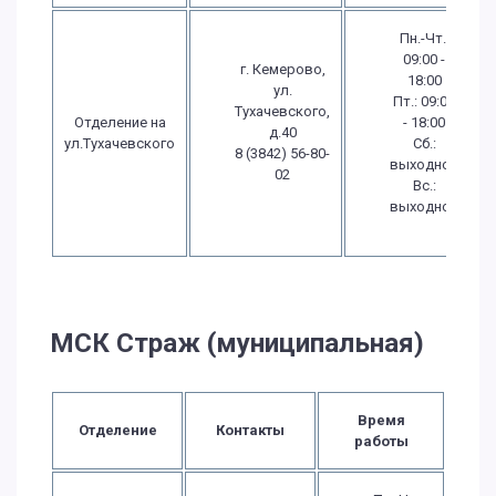
Пн.-Чт.:
09:00 -
г. Кемерово,
18:00
ул.
Пт.: 09:00
Тухачевского,
Отделение на
- 18:00
д.40
ул.Тухачевского
Сб.:
8 (3842) 56-80-
выходной
02
Вс.:
выходной
МСК Страж (муниципальная)
Время
Отделение
Контакты
работы