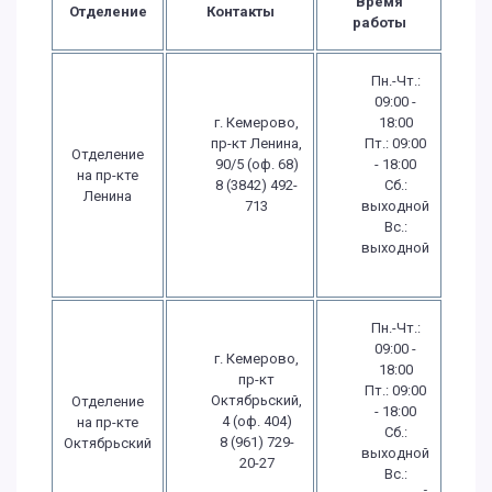
Время
Отделение
Контакты
работы
Пн.-Чт.:
09:00 -
г. Кемерово,
18:00
пр-кт Ленина,
Пт.: 09:00
Отделение
90/5 (оф. 68)
- 18:00
на пр-кте
8 (3842) 492-
Сб.:
Ленина
713
выходной
Вс.:
выходной
Пн.-Чт.:
09:00 -
г. Кемерово,
18:00
пр-кт
Пт.: 09:00
Октябрьский,
Отделение
- 18:00
4 (оф. 404)
на пр-кте
Сб.:
8 (961) 729-
Октябрьский
выходной
20-27
Вс.: