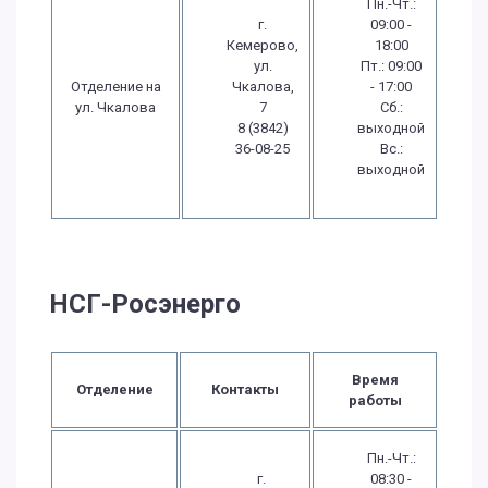
Пн.-Чт.:
г.
09:00 -
Кемерово,
18:00
ул.
Пт.: 09:00
Отделение на
Чкалова,
- 17:00
ул. Чкалова
7
Сб.:
8 (3842)
выходной
36-08-25
Вс.:
выходной
НСГ-Росэнерго
Время
Отделение
Контакты
работы
Пн.-Чт.:
г.
08:30 -