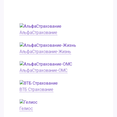
АльфаСтрахование
АльфаСтрахование-Жизнь
АльфаСтрахование-ОМС
ВТБ Страхование
Гелиос