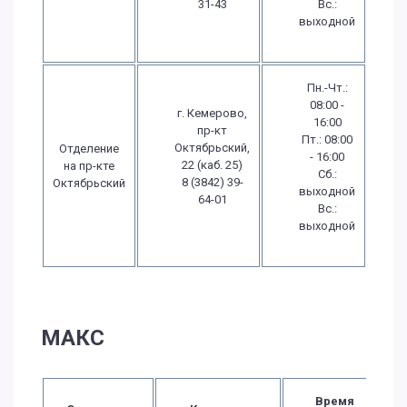
31-43
Вс.:
выходной
Пн.-Чт.:
08:00 -
г. Кемерово,
16:00
пр-кт
Пт.: 08:00
Октябрьский,
Отделение
- 16:00
22 (каб. 25)
на пр-кте
Сб.:
8 (3842) 39-
Октябрьский
выходной
64-01
Вс.:
выходной
МАКС
Время