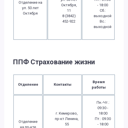
Отделение на
Октября,
- 18:00
ул. 50 лет
11
Сб.:
Октября
8 (3842)
выходной
452-922
Вс.:
выходной
ППФ Страхование жизни
Время
Отделение
Контакты
работы
Пн.-Чт.:
09:30 -
г. Кемерово,
18:00
пр-кт Ленина,
Пт.: 09:30
Отделение
55
- 18:00
на пр-кте