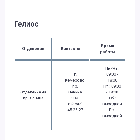
Гелиос
Время
Отделение
Контакты
работы
Пн.-Чт.:
г.
09:00 -
Кемерово,
18:00
пр.
Пт.: 09:00
Отделение на
Ленина,
- 18:00
пр. Ленина
90/5
Сб.:
8 (3842)
выходной
45-25-27
Вс.:
выходной