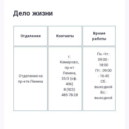
Дело жизни
Время
Отделение
Контакты
работы
Пн.-Чт.:
г.
09:00 -
Кемерово,
18:00
пр-кт
Пт.: 09:00
Ленина,
Отделение на
- 16:45
33/3 (оф.
пр-кте Ленина
Сб.:
406)
выходной
8 (923)
Вс.:
485-78-28
выходной