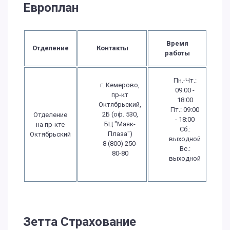
Европлан
Время
Отделение
Контакты
работы
Пн.-Чт.:
г. Кемерово,
09:00 -
пр-кт
18:00
Октябрьский,
Пт.: 09:00
2Б (оф. 530,
Отделение
- 18:00
БЦ "Маяк-
на пр-кте
Сб.:
Плаза")
Октябрьский
выходной
8 (800) 250-
Вс.:
80-80
выходной
Зетта Страхование