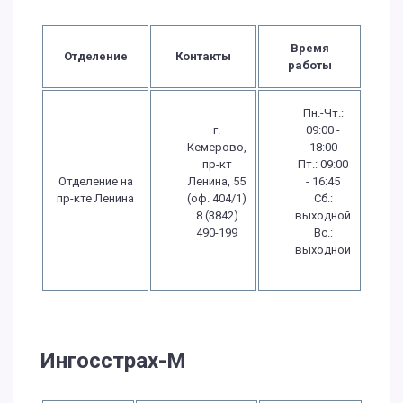
Время
Отделение
Контакты
работы
Пн.-Чт.:
г.
09:00 -
Кемерово,
18:00
пр-кт
Пт.: 09:00
Отделение на
Ленина, 55
- 16:45
пр-кте Ленина
(оф. 404/1)
Сб.:
8 (3842)
выходной
490-199
Вс.:
выходной
Ингосстрах-М