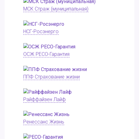
МСК Страж (муниципальная)
НСГ-Росэнерго
ОСЖ РЕСО-Гарантия
ППФ Страхование жизни
Райффайзен Лайф
Ренессанс Жизнь