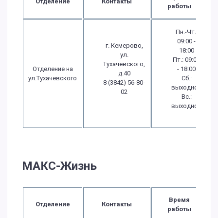
Отделение
Контакты
работы
Пн.-Чт.:
09:00 -
г. Кемерово,
18:00
ул.
Пт.: 09:00
Тухачевского,
Отделение на
- 18:00
д.40
ул.Тухачевского
Сб.:
8 (3842) 56-80-
выходной
02
Вс.:
выходной
МАКС-Жизнь
Время
Отделение
Контакты
работы