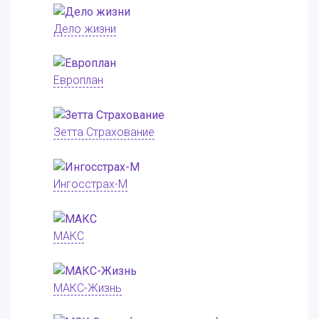
Дело жизни
Европлан
Зетта Страхование
Ингосстрах-М
МАКС
МАКС-Жизнь