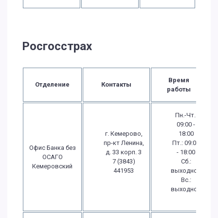
Росгосстрах
Время
Отделение
Контакты
работы
Пн.-Чт.:
09:00 -
г. Кемерово,
18:00
пр-кт Ленина,
Пт.: 09:00
Офис Банка без
д. 33 корп. 3
- 18:00
ОСАГО
7 (3843)
Сб.:
Кемеровский
441953
выходной
Вс.:
выходной