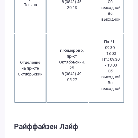
8 (3842) 45-
Сб.:
Ленина
20-13
выходной
Вс.:
выходной
Пн.-Чт.:
09:30 -
г. Кемерово,
18:00
пр-кт
Пт.: 09:30
Октябрьский,
Отделение
- 18:00
2Б
на пр-кте
Сб.:
8 (3842) 49-
Октябрьский
выходной
05-27
Вс.:
выходной
Райффайзен Лайф