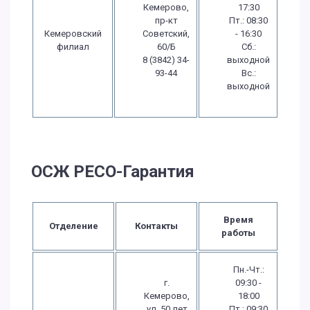
Кемерово,
17:30
пр-кт
Пт.: 08:30
Кемеровский
Советский,
- 16:30
филиал
60/Б
Сб.:
8 (3842) 34-
выходной
93-44
Вс.:
выходной
ОСЖ РЕСО-Гарантия
Время
Отделение
Контакты
работы
Пн.-Чт.:
г.
09:30 -
Кемерово,
18:00
ул. 50 лет
Пт.: 09:30