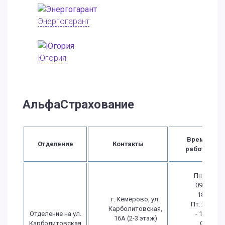
Энергогарант
Югория
АльфаСтрахование
Время
Отделение
Контакты
работы
Пн.-Чт.:
09:00 -
18:00
г. Кемерово, ул.
Пт.: 09:00
Карболитовская,
Отделение на ул.
- 17:00
16А (2-3 этаж)
Карболитовская
Сб.: