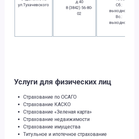
д.40
ул.Тухачевского
Сб.:
8 (3842) 56-80-
выходной
02
Вс.:
выходной
Услуги для физических лиц
Страхование по ОСАГО
Страхование КАСКО
Страхование «Зеленая карта»
Страхование недвижимости
Страхование имущества
Титульное и ипотечное страхование