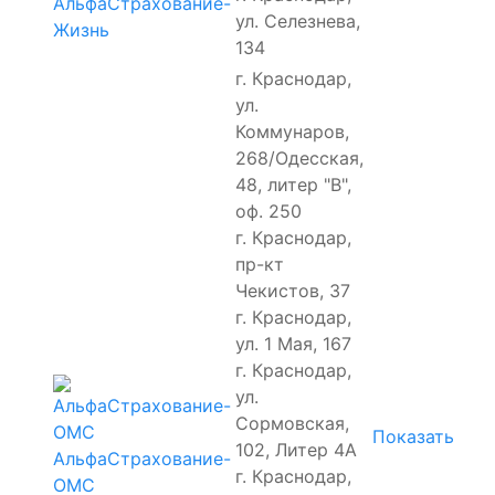
АльфаСтрахование-
ул. Селезнева,
Жизнь
134
г. Краснодар,
ул.
Коммунаров,
268/Одесская,
48, литер "В",
оф. 250
г. Краснодар,
пр-кт
Чекистов, 37
г. Краснодар,
ул. 1 Мая, 167
г. Краснодар,
ул.
Сормовская,
Показать
102, Литер 4А
АльфаСтрахование-
г. Краснодар,
ОМС