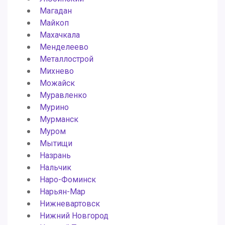
Магадан
Майкоп
Махачкала
Менделеево
Металлострой
Михнево
Можайск
Муравленко
Мурино
Мурманск
Муром
Мытищи
Назрань
Нальчик
Наро-Фоминск
Нарьян-Мар
Нижневартовск
Нижний Новгород