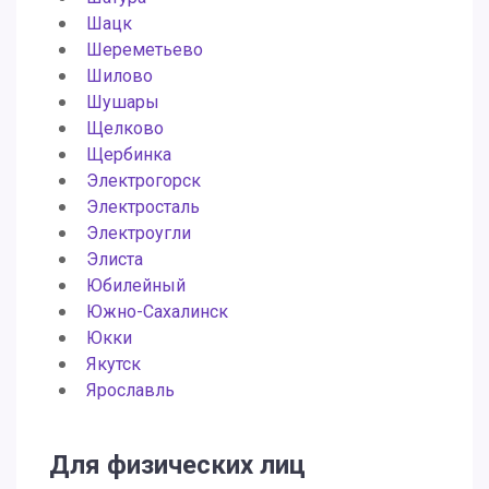
Шацк
Шереметьево
Шилово
Шушары
Щелково
Щербинка
Электрогорск
Электросталь
Электроугли
Элиста
Юбилейный
Южно-Сахалинск
Юкки
Якутск
Ярославль
Для физических лиц