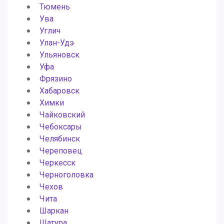
Тюмень
Ува
Углич
Улан-Удэ
Ульяновск
Уфа
Фрязино
Хабаровск
Химки
Чайковский
Чебоксары
Челябинск
Череповец
Черкесск
Черноголовка
Чехов
Чита
Шаркан
Шатура