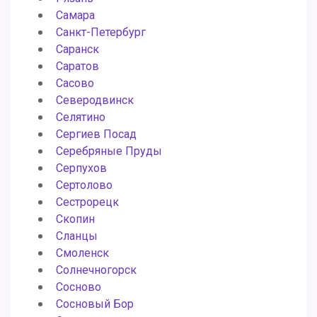
Самара
Санкт-Петербург
Саранск
Саратов
Сасово
Северодвинск
Селятино
Сергиев Посад
Серебряные Пруды
Серпухов
Сертолово
Сестрорецк
Скопин
Сланцы
Смоленск
Солнечногорск
Сосново
Сосновый Бор