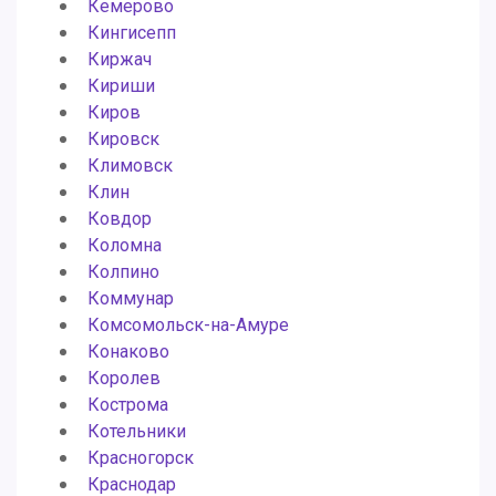
Кемерово
Кингисепп
Киржач
Кириши
Киров
Кировск
Климовск
Клин
Ковдор
Коломна
Колпино
Коммунар
Комсомольск-на-Амуре
Конаково
Королев
Кострома
Котельники
Красногорск
Краснодар