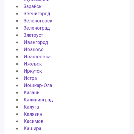
Зарайск
Звенигород
Зеленогорск
Зеленоград
Златоуст
Ивангород
Иваново
Ивантеевка
Ижевск
Иркутск
Истра
Йошкар-Ола
Казань
Калининград
Калуга
Калязин
Касимов
Кашира