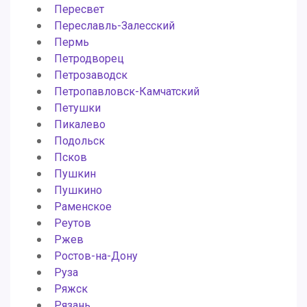
Пересвет
Переславль-Залесский
Пермь
Петродворец
Петрозаводск
Петропавловск-Камчатский
Петушки
Пикалево
Подольск
Псков
Пушкин
Пушкино
Раменское
Реутов
Ржев
Ростов-на-Дону
Руза
Ряжск
Рязань