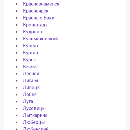
Краснознаменск
Красноярск
Красные Баки
Кронштадт
Кудрово
Кузьмоловский
Кунгур
Курган
Курск
Кызыл
Лесной
Ливны
Липецк
Лобня
Луга
Луховицы
Лыткарино
Люберцы
Любинский