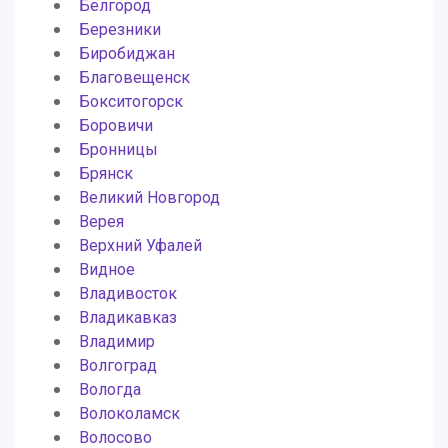
Белгород
Березники
Биробиджан
Благовещенск
Бокситогорск
Боровичи
Бронницы
Брянск
Великий Новгород
Верея
Верхний Уфалей
Видное
Владивосток
Владикавказ
Владимир
Волгоград
Вологда
Волоколамск
Волосово