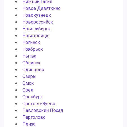
Нижний Тагил
Новое Девяткино
Новокузнецк
Новороссийск
Новосибирск
Новотроицк
Ногинск
Ноябрьск
Нытва
Обнинск
Одинцово
Озеры
Омск
Орел
Оренбург
Орехово-Зуево
Павловский Посад
Парголово
Пенза