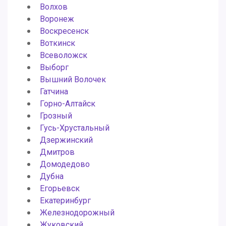
Волхов
Воронеж
Воскресенск
Воткинск
Всеволожск
Выборг
Вышний Волочек
Гатчина
Горно-Алтайск
Грозный
Гусь-Хрустальный
Дзержинский
Дмитров
Домодедово
Дубна
Егорьевск
Екатеринбург
Железнодорожный
Жуковский