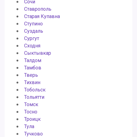
Сочи
Ставрополь
Старая Купавна
Ступино
Суздаль
Сургут
Сходня
Сыктывкар
Талдом
Тамбов
Тверь
Тихвин
Тобольск
Тольятти
Томск
Тосно
Троицк
Тула
Тучково