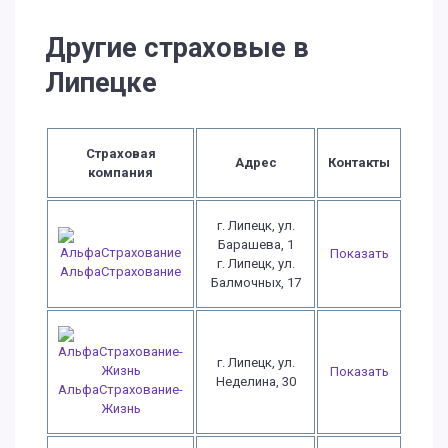
Другие страховые в
Липецке
Страховая
Адрес
Контакты
компания
г. Липецк, ул.
Барашева, 1
Показать
г. Липецк, ул.
АльфаСтрахование
Балмочных, 17
г. Липецк, ул.
Показать
Неделина, 30
АльфаСтрахование-
Жизнь