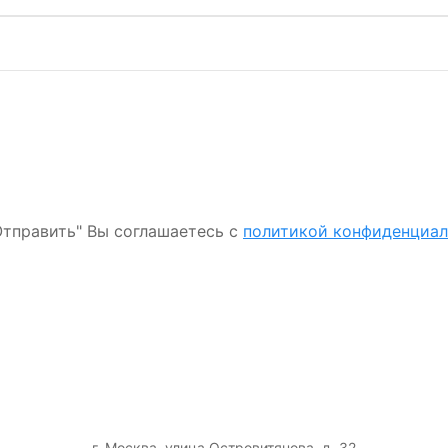
тправить" Вы соглашаетесь с
политикой конфиденциа
г. Москва, улица Островитянова, д. 32