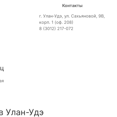
Контакты
г. Улан-Удэ, ул. Сахьяновой, 9В,
корп. 1 (оф. 208)
8 (3012) 217-072
иц
ая
в Улан-Удэ