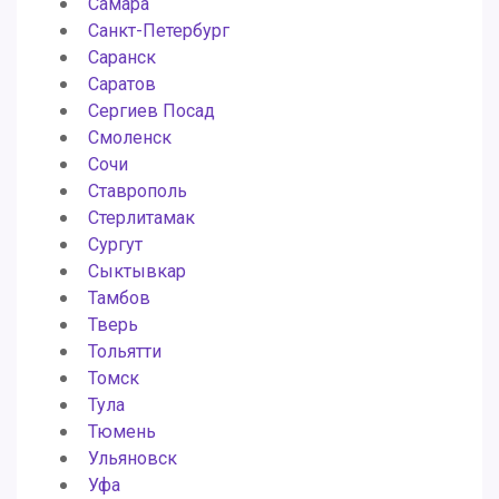
Самара
Санкт-Петербург
Саранск
Саратов
Сергиев Посад
Смоленск
Сочи
Ставрополь
Стерлитамак
Сургут
Сыктывкар
Тамбов
Тверь
Тольятти
Томск
Тула
Тюмень
Ульяновск
Уфа