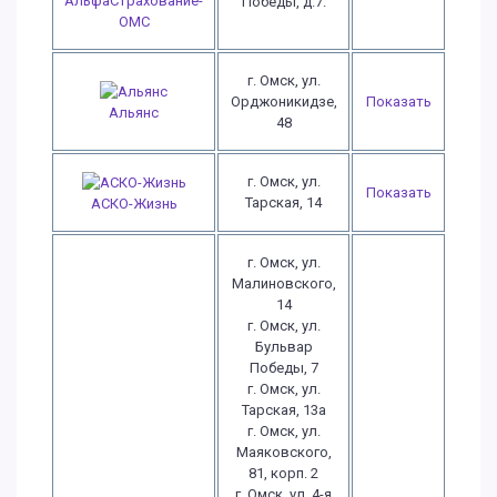
АльфаСтрахование-
Победы, д.7.
ОМС
г. Омск, ул.
Орджоникидзе,
Показать
Альянс
48
г. Омск, ул.
Показать
Тарская, 14
АСКО-Жизнь
г. Омск, ул.
Малиновского,
14
г. Омск, ул.
Бульвар
Победы, 7
г. Омск, ул.
Тарская, 13а
г. Омск, ул.
Маяковского,
81, корп. 2
г. Омск, ул. 4-я