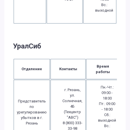
Вс.:
выходной
УралСиб
Время
Отделение
Контакты
работы
Пн.-Чт.:
г. Рязань,
09:00 -
ул.
18:00
Солнечная,
Представитель
Пт.: 09:00
4Б
по
- 18:00
(Техцентр
урегулированию
Сб.:
"ABC")
убытков в г.
выходной
8 (800) 333-
Рязань
Вс.:
33-98