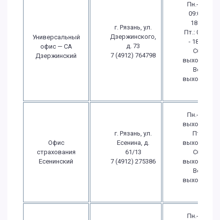
Пн.-Чт.:
09:00 -
18:00
г. Рязань, ул.
Пт.: 09:00
Дзержинского,
Универсальный
- 18:00
д. 73
офис — СА
Сб.:
7 (4912) 764798
Дзержинский
выходной
Вс.:
выходной
Пн.-Чт.:
выходной
г. Рязань, ул.
Пт.:
Офис
Есенина, д.
выходной
страхования
61/13
Сб.:
Есенинский
7 (4912) 275386
выходной
Вс.:
выходной
Пн.-Чт.: