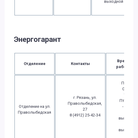
выходной
Энергогарант
Время
Отделение
Контакты
работы
Пн.-Чт.:
09:00 -
18:00
г. Рязань, ул.
Пт.: 09:00
Праволыбедская,
Отделение на ул.
- 18:00
27
Праволыбедская
Сб.:
8 (4912) 25-42-34
выходной
Вс.:
выходной