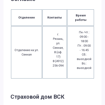
Время
Отделение
Контакты
работы
Пн.-Чт.:
г.
09:00 -
Рязань,
18:00
ул.
Пт.: 09:00
Сенная,
Отделение на ул.
- 16:45
8 (оф.
Сенная
Сб.:
17)
выходной
8 (4912)
Вс.:
256-094
выходной
Страховой дом ВСК