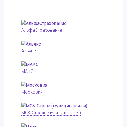
АльфаСтрахование
Альянс
МАКС
Московия
МСК Страж (муниципальная)