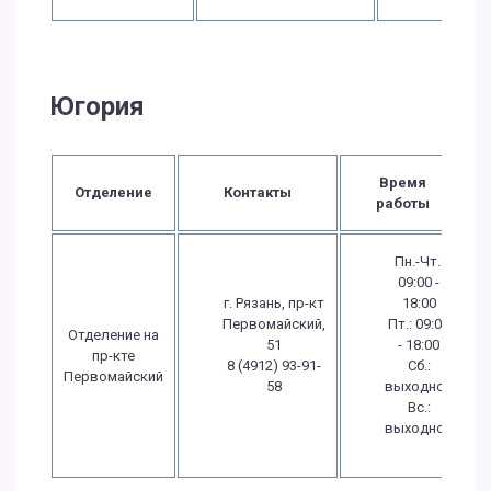
Югория
Время
Отделение
Контакты
работы
Пн.-Чт.:
09:00 -
г. Рязань, пр-кт
18:00
Первомайский,
Пт.: 09:00
Отделение на
51
- 18:00
пр-кте
8 (4912) 93-91-
Сб.:
Первомайский
58
выходной
Вс.:
выходной