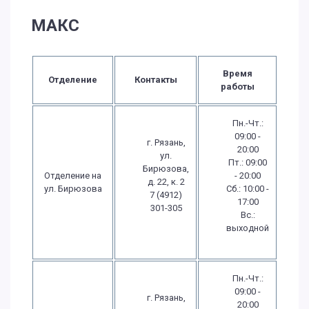
МАКС
Время
Отделение
Контакты
работы
Пн.-Чт.:
09:00 -
г. Рязань,
20:00
ул.
Пт.: 09:00
Бирюзова,
Отделение на
- 20:00
д. 22, к. 2
ул. Бирюзова
Сб.: 10:00 -
7 (4912)
17:00
301-305
Вс.:
выходной
Пн.-Чт.:
09:00 -
г. Рязань,
20:00