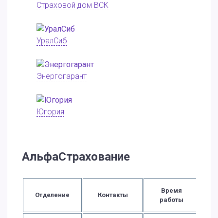
Страховой дом ВСК
УралСиб
Энергогарант
Югория
АльфаСтрахование
Время
Отделение
Контакты
работы