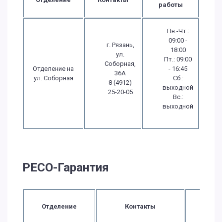
работы
Пн.-Чт.:
09:00 -
г. Рязань,
18:00
ул.
Пт.: 09:00
Соборная,
Отделение на
- 16:45
36А
ул. Соборная
Сб.:
8 (4912)
выходной
25-20-05
Вс.:
выходной
РЕСО-Гарантия
Врем
Отделение
Контакты
работ