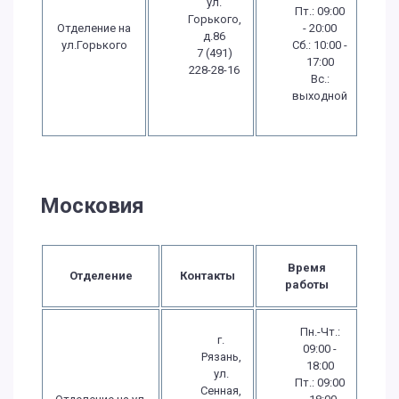
ул.
Пт.: 09:00
Горького,
Отделение на
- 20:00
д.86
ул.Горького
Сб.: 10:00 -
7 (491)
17:00
228-28-16
Вс.:
выходной
Московия
Время
Отделение
Контакты
работы
Пн.-Чт.:
г.
09:00 -
Рязань,
18:00
ул.
Пт.: 09:00
Сенная,