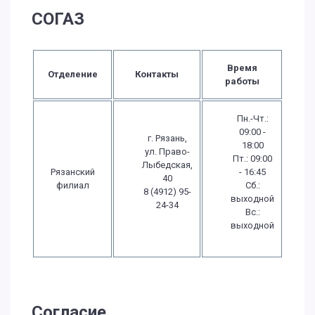
СОГАЗ
Время
Отделение
Контакты
работы
Пн.-Чт.:
09:00 -
г. Рязань,
18:00
ул. Право-
Пт.: 09:00
Лыбедская,
Рязанский
- 16:45
40
филиал
Сб.:
8 (4912) 95-
выходной
24-34
Вс.:
выходной
Согласие