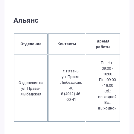
Альянс
Время
Отделение
Контакты
работы
Пн.-Чт.:
09:00 -
г. Рязань,
18:00
ул. Право-
Пт.: 09:00
Лыбедская,
Отделение на
- 18:00
40
ул. Право-
Сб.:
8 (4912) 46-
Лыбедская
выходной
00-41
Вс.:
выходной