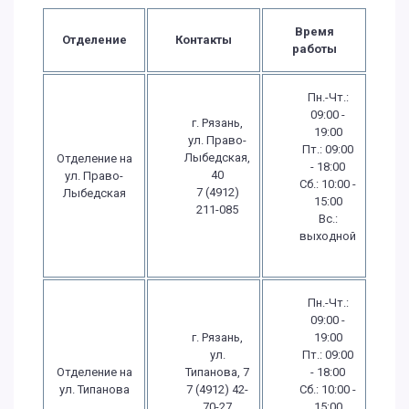
Время
Отделение
Контакты
работы
Пн.-Чт.:
09:00 -
г. Рязань,
19:00
ул. Право-
Пт.: 09:00
Лыбедская,
Отделение на
- 18:00
40
ул. Право-
Сб.: 10:00 -
7 (4912)
Лыбедская
15:00
211-085
Вс.:
выходной
Пн.-Чт.:
09:00 -
г. Рязань,
19:00
ул.
Пт.: 09:00
Отделение на
Типанова, 7
- 18:00
ул. Типанова
7 (4912) 42-
Сб.: 10:00 -
70-27
15:00