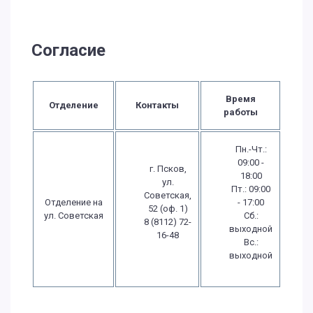
Согласие
Время
Отделение
Контакты
работы
Пн.-Чт.:
09:00 -
г. Псков,
18:00
ул.
Пт.: 09:00
Советская,
Отделение на
- 17:00
52 (оф. 1)
ул. Советская
Сб.:
8 (8112) 72-
выходной
16-48
Вс.:
выходной