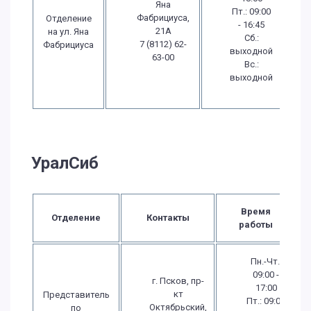
Яна
Пт.: 09:00
Фабрициуса,
Отделение
- 16:45
21А
на ул. Яна
Сб.:
7 (8112) 62-
Фабрициуса
выходной
63-00
Вс.:
выходной
УралСиб
Время
Отделение
Контакты
работы
Пн.-Чт.:
09:00 -
г. Псков, пр-
17:00
кт
Представитель
Пт.: 09:00
Октябрьский,
по