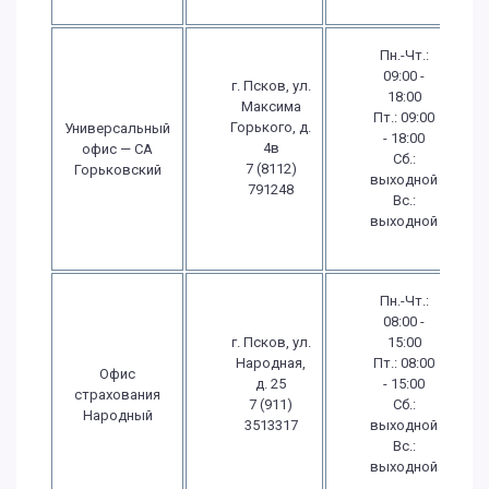
Пн.-Чт.:
09:00 -
г. Псков, ул.
18:00
Максима
Пт.: 09:00
Горького, д.
Универсальный
- 18:00
4в
офис — СА
Сб.:
7 (8112)
Горьковский
выходной
791248
Вс.:
выходной
Пн.-Чт.:
08:00 -
г. Псков, ул.
15:00
Народная,
Пт.: 08:00
Офис
д. 25
- 15:00
страхования
7 (911)
Сб.:
Народный
3513317
выходной
Вс.:
выходной