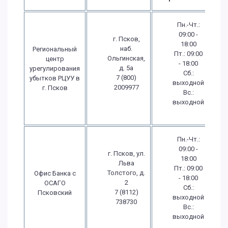
Пн.-Чт.:
09:00 -
г. Псков,
18:00
наб.
Региональный
Пт.: 09:00
Ольгинская,
центр
- 18:00
д. 5а
урегулирования
Сб.:
7 (800)
убытков РЦУУ в
выходной
2009977
г. Псков
Вс.:
выходной
Пн.-Чт.:
09:00 -
г. Псков, ул.
18:00
Льва
Пт.: 09:00
Толстого, д.
Офис Банка с
- 18:00
2
ОСАГО
Сб.:
7 (8112)
Псковский
выходной
738730
Вс.:
выходной