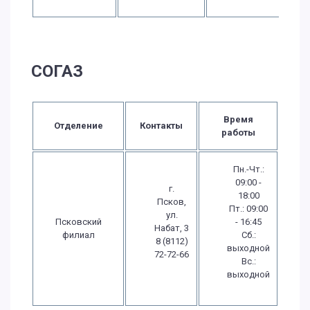
СОГАЗ
Время
Отделение
Контакты
работы
Пн.-Чт.:
09:00 -
г.
18:00
Псков,
Пт.: 09:00
ул.
Псковский
- 16:45
Набат, 3
филиал
Сб.:
8 (8112)
выходной
72-72-66
Вс.:
выходной