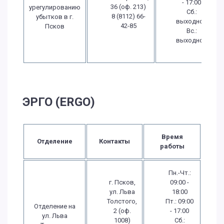
- 17:00
36 (оф. 213)
урегулированию
Сб.:
8 (8112) 66-
убытков в г.
выходной
42-85
Псков
Вс.:
выходной
ЭРГО (ERGO)
Время
Отделение
Контакты
работы
Пн.-Чт.:
г. Псков,
09:00 -
ул. Льва
18:00
Толстого,
Пт.: 09:00
Отделение на
2 (оф.
- 17:00
ул. Льва
1008)
Сб.: