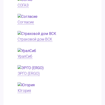
СОГАЗ
Согласие
Страховой дом ВСК
УралСиб
ЭРГО (ERGO)
Югория