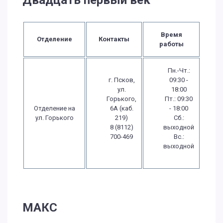
Время
Отделение
Контакты
работы
Пн.-Чт.:
г. Псков,
09:30 -
ул.
18:00
Горького,
Пт.: 09:30
Отделение на
6А (каб.
- 18:00
ул. Горького
219)
Сб.:
8 (8112)
выходной
700-469
Вс.:
выходной
МАКС