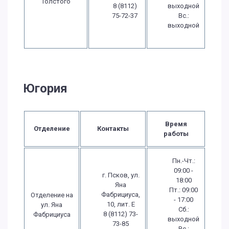
Толстого
8 (8112)
выходной
75-72-37
Вс.:
выходной
Югория
Время
Отделение
Контакты
работы
Пн.-Чт.:
09:00 -
г. Псков, ул.
18:00
Яна
Пт.: 09:00
Фабрициуса,
Отделение на
- 17:00
10, лит. Е
ул. Яна
Сб.:
8 (8112) 73-
Фабрициуса
выходной
73-85
Вс.: