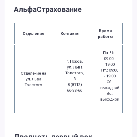
АльфаСтрахование
Время
Отделение
Контакты
работы
Пн.-Чт.:
09:00 -
г. Псков,
19:00
ул. Льва
Пт.: 09:00
Толстого,
Отделение на
- 19:00
3
ул. Льва
Сб.:
8 (8112)
Толстого
выходной
66-33-66
Вс.:
выходной
Двадцать первый век