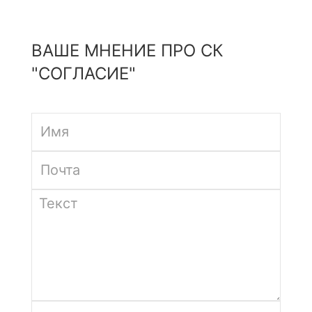
ВАШЕ МНЕНИЕ ПРО СК
"СОГЛАСИЕ"