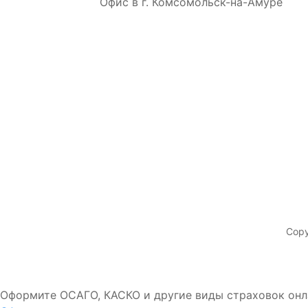
Офис в г. Комсомольск-на-Амуре
Copy
Оформите ОСАГО, КАСКО и другие виды страховок онл