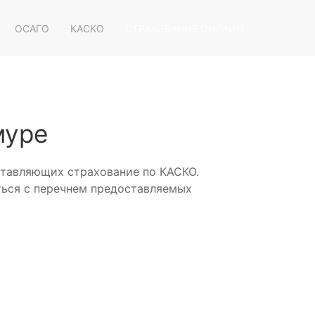
ОСАГО
КАСКО
СТРАХОВАНИЕ ОНЛАЙН
муре
ставляющих страхование по КАСКО.
ться с перечнем предоставляемых