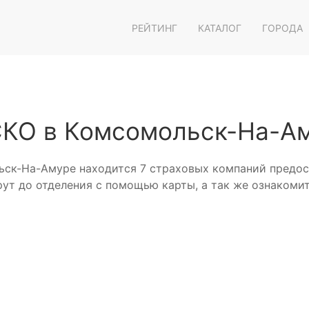
РЕЙТИНГ
КАТАЛОГ
ГОРОДА
СКО в Комсомольск-На-А
льск-На-Амуре находится 7 страховых компаний предо
ут до отделения с помощью карты, а так же ознакоми