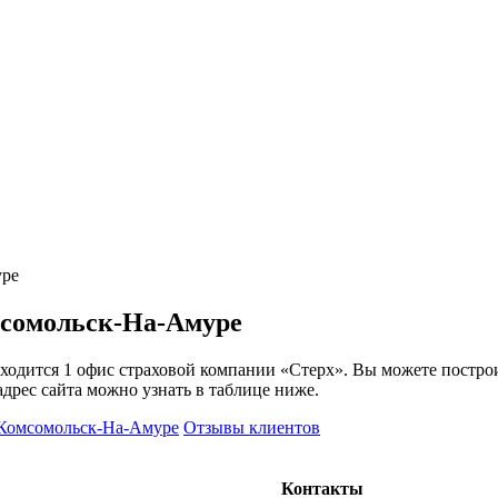
уре
мсомольск-На-Амуре
ходится 1 офис страховой компании «Стерх». Вы можете построи
адрес сайта можно узнать в таблице ниже.
 Комсомольск-На-Амуре
Отзывы клиентов
Контакты