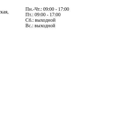
Пн.-Чт.: 09:00 - 17:00
кая,
Пт.: 09:00 - 17:00
Сб.: выходной
Вс.: выходной