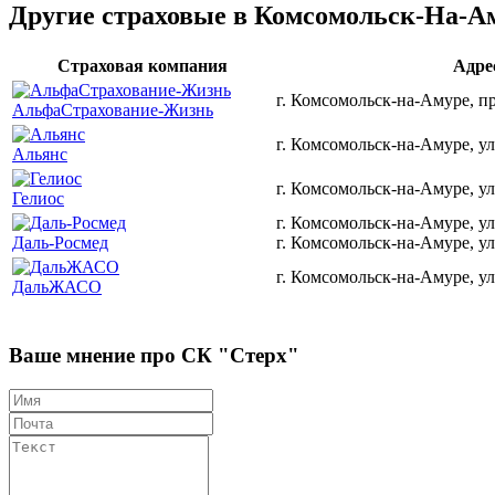
Другие страховые в Комсомольск-На-А
Страховая компания
Адре
г. Комсомольск-на-Амуре, пр
АльфаСтрахование-Жизнь
г. Комсомольск-на-Амуре, ул
Альянс
г. Комсомольск-на-Амуре, ул
Гелиос
г. Комсомольск-на-Амуре, ул.
Даль-Росмед
г. Комсомольск-на-Амуре, ул
г. Комсомольск-на-Амуре, ул
ДальЖАСО
Ваше мнение про СК "Стерх"