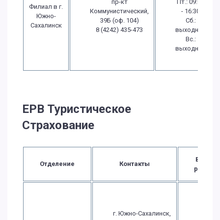
пр-кт
Пт.: 09:00
Филиал в г.
Коммунистический,
- 16:30
Южно-
39Б (оф. 104)
Сб.:
Сахалинск
8 (4242) 435-473
выходной
Вс.:
выходной
ЕРВ Туристическое
Страхование
Время
Отделение
Контакты
работы
Пн.-Чт
09:00 
г. Южно-Сахалинск,
18:0