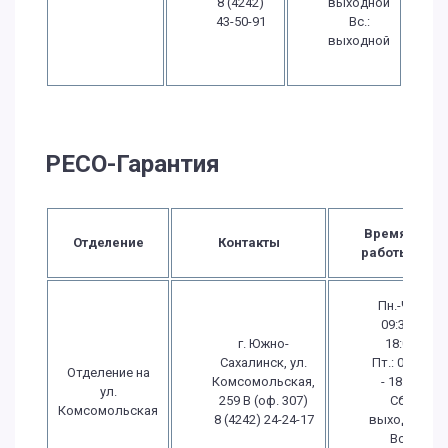
8 (4242)
выходной
43-50-91
Вс.:
выходной
РЕСО-Гарантия
Время
Отделение
Контакты
работы
Пн.-Чт.:
09:30 -
г. Южно-
18:00
Сахалинск, ул.
Пт.: 09:30
Отделение на
Комсомольская,
- 18:00
ул.
259 В (оф. 307)
Сб.:
Комсомольская
8 (4242) 24-24-17
выходной
Вс.: