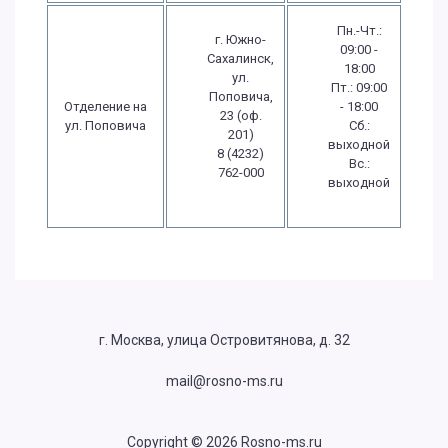
Пн.-Чт.:
г. Южно-
09:00 -
Сахалинск,
18:00
ул.
Пт.: 09:00
Поповича,
Отделение на
- 18:00
23 (оф.
ул. Поповича
Сб.:
201)
выходной
8 (4232)
Вс.:
762-000
выходной
г. Москва, улица Островитянова, д. 32
mail@rosno-ms.ru
Copyright © 2026 Rosno-ms.ru