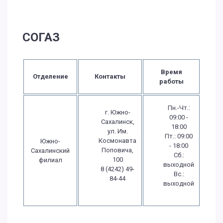
СОГАЗ
Время
Отделение
Контакты
работы
Пн.-Чт.:
г. Южно-
09:00 -
Сахалинск,
18:00
ул. Им.
Пт.: 09:00
Космонавта
Южно-
- 18:00
Поповича,
Сахалинский
Сб.:
100
филиал
выходной
8 (4242) 49-
Вс.:
84-44
выходной