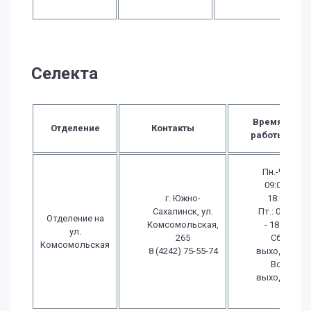
Селекта
Время
Отделение
Контакты
работы
Пн.-Чт.:
09:00 -
г. Южно-
18:00
Сахалинск, ул.
Пт.: 09:00
Отделение на
Комсомольская,
- 18:00
ул.
265
Сб.:
Комсомольская
8 (4242) 75-55-74
выходной
Вс.:
выходной