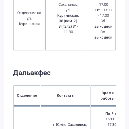
Сахалинск,
17:00
ул.
Пт.: 09:00
Отделение на
Курильская,
- 17:00
ул.
38 (пом. 2)
Сб.:
Курильская
8 (4242) 31-
выходной
11-90
Вс.:
выходной
Дальакфес
Время
Отделение
Контакты
работы
Пн.-Чт.:
09:00 -
г. Южно-Сахалинск,
17:30