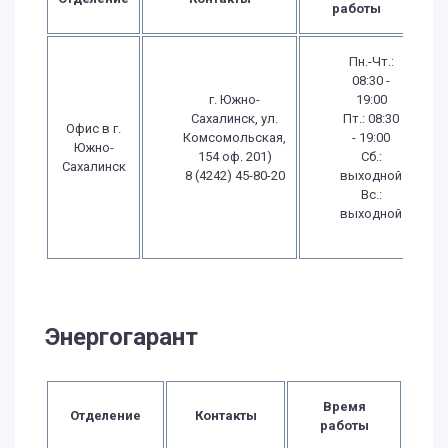
работы
Пн.-Чт.:
08:30 -
г. Южно-
19:00
Сахалинск, ул.
Пт.: 08:30
Офис в г.
Комсомольская,
- 19:00
Южно-
154 оф. 201)
Сб.:
Сахалинск
8 (4242) 45-80-20
выходной
Вс.:
выходной
Энергогарант
Время
Отделение
Контакты
работы