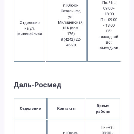
Пн.-Чт.:
г. Южно-
09:00 -
Сахалинск,
18:00
ул.
Пт.: 09:00
Милицейская,
Отделение
- 18:00
13А (пом.
на ул.
Сб.:
176)
Милицейская
выходной
8 (4242) 22-
Вс.:
45-28
выходной
Даль-Росмед
Время
Отделение
Контакты
работы
Пн.-Чт.:
г. Южно-
09:00 -