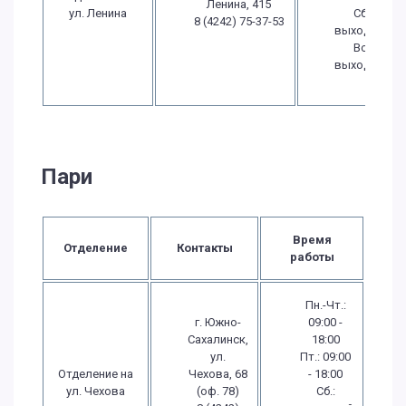
Ленина, 415
ул. Ленина
Сб.:
8 (4242) 75-37-53
выходной
Вс.:
выходной
Пари
Время
Отделение
Контакты
работы
Пн.-Чт.:
г. Южно-
09:00 -
Сахалинск,
18:00
ул.
Пт.: 09:00
Отделение на
Чехова, 68
- 18:00
ул. Чехова
(оф. 78)
Сб.: