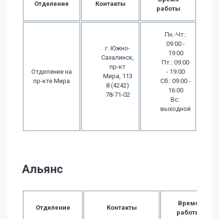
Отделение
Контакты
работы
Пн.-Чт.:
09:00 -
г. Южно-
19:00
Сахалинск,
Пт.: 09:00
пр-кт
Отделение на
- 19:00
Мира, 113
пр-кте Мира
Сб.: 09:00 -
8 (4242)
16:00
78-71-02
Вс.:
выходной
Альянс
Время
Отделение
Контакты
работы