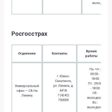
выходной
Росгосстрах
Время
Отделение
Контакты
работы
Пн.-Чт.:
09:00 -
г. Южно-
18:00
Сахалинск,
Пт.: 09:00
ул. Ленина, д.
Универсальный
- 18:00
441А
офис — СА На
Сб.:
7 (4242)
Ленина
выходной
750009
Вс.:
выходной