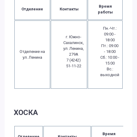
Время
Отделение
Контакты
работы
Пн.-Чт.:
09:00 -
г. Южно-
18:00
Сахалинск,
Пт.: 09:00
ул. Ленина,
Отделение на
- 18:00
279А
ул. Ленина
Сб.: 10:00 -
7 (4242)
15:00
51-11-22
Вс.:
выходной
ХОСКА
Время
Отделение
Контакты