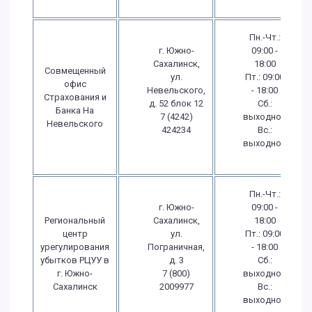
Пн.-Чт.:
г. Южно-
09:00 -
Сахалинск,
18:00
Совмещенный
ул.
Пт.: 09:00
офис
Невельского,
- 18:00
Страхования и
д. 52 блок 12
Сб.:
Банка На
7 (4242)
выходной
Невельского
424234
Вс.:
выходной
Пн.-Чт.:
г. Южно-
09:00 -
Региональный
Сахалинск,
18:00
центр
ул.
Пт.: 09:00
урегулирования
Пограничная,
- 18:00
убытков РЦУУ в
д. 3
Сб.:
г. Южно-
7 (800)
выходной
Сахалинск
2009977
Вс.:
выходной