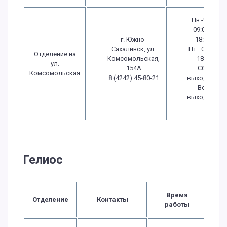
Пн.-Чт.:
09:00 -
г. Южно-
18:00
Сахалинск, ул.
Пт.: 09:00
Отделение на
Комсомольская,
- 18:00
ул.
154А
Сб.:
Комсомольская
8 (4242) 45-80-21
выходной
Вс.:
выходной
Гелиос
Время
Отделение
Контакты
работы