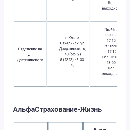
Вс.:
выходной
Пн.-Чт.:
09:00 -
г. Южно-
17:15
Сахалинск, ул.
Пт.: 09:00
Дзержинского,
Отделение на
- 17:15
40 (оф. 2)
ул.
Сб.: 10:00 -
8 (4242) 43-00-
Дзержинского
13:00
43
Вс.:
выходной
АльфаСтрахование-Жизнь
Время