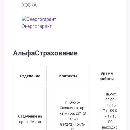
ХОСКА
Энергогарант
АльфаСтрахование
Время
Отделение
Контакты
работы
Пн.-Чт.:
09:00 -
г. Южно-
17:15
Сахалинск, пр-
Пт.: 09:00
кт Мира, 231 (3
Отделение на
- 17:15
этаж)
пр-кте Мира
Сб.:
8 (4242) 45-75-
выходной
52