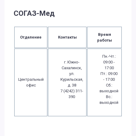
СОГАЗ-Мед
Время
Отделение
Контакты
работы
Пн.-Чт.:
г. Южно-
09:00 -
Сахалинск,
17:00
ул.
Пт.: 09:00
Центральный
Курильская,
- 17:00
офис
д. 38
Сб.:
7 (4242) 311-
выходной
390
Вс.:
выходной