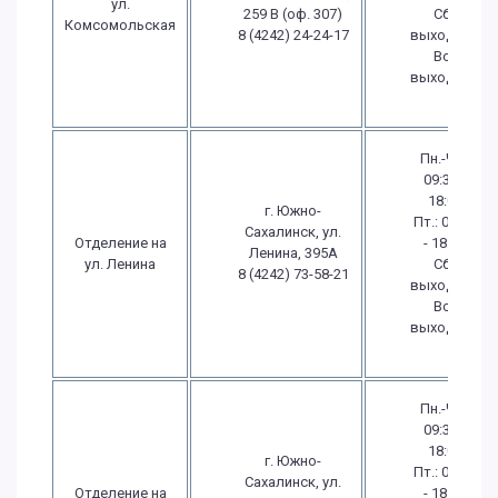
ул.
259 В (оф. 307)
Сб.:
Комсомольская
8 (4242) 24-24-17
выходной
Вс.:
выходной
Пн.-Чт.:
09:30 -
18:00
г. Южно-
Пт.: 09:30
Сахалинск, ул.
Отделение на
- 18:00
Ленина, 395А
ул. Ленина
Сб.:
8 (4242) 73-58-21
выходной
Вс.:
выходной
Пн.-Чт.:
09:30 -
18:00
г. Южно-
Пт.: 09:30
Сахалинск, ул.
Отделение на
- 18:00