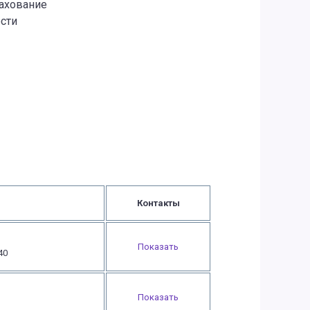
рахование
сти
Контакты
Показать
40
Показать