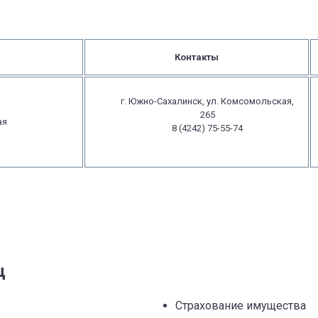
Контакты
г. Южно-Сахалинск, ул. Комсомольская,
265
ая
8 (4242) 75-55-74
ц
Страхование имущества