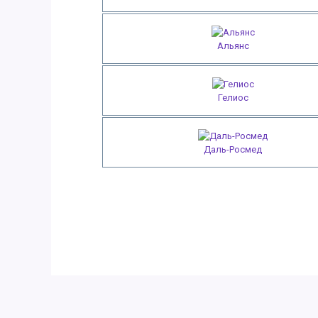
Альянс
Гелиос
Даль-Росмед