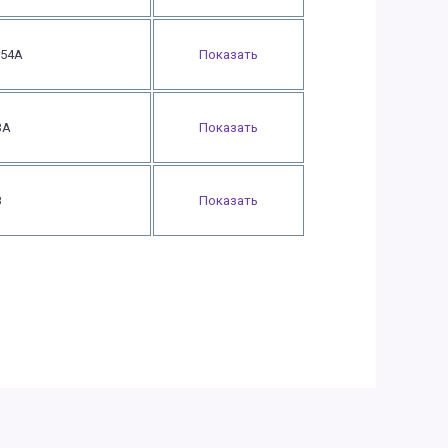
154А
Показать
3А
Показать
8
Показать