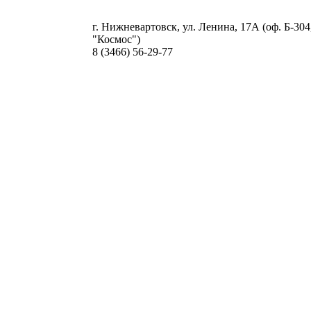
г. Нижневартовск, ул. Ленина, 17А (оф. Б-30
"Космос")
8 (3466) 56-29-77