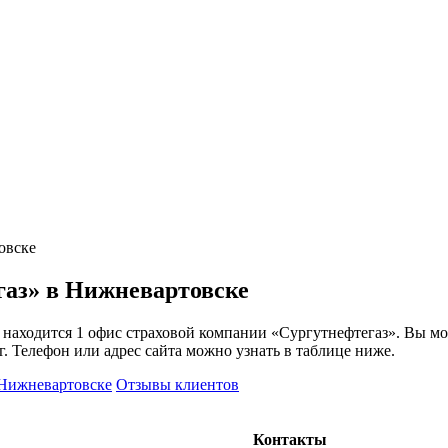
овске
газ» в Нижневартовске
 находится 1 офис страховой компании «Сургутнефтегаз». Вы м
г. Телефон или адрес сайта можно узнать в таблице ниже.
 Нижневартовске
Отзывы клиентов
Контакты