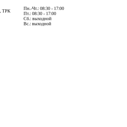
Пн.-Чт.: 08:30 - 17:00
4, ТРК
Пт.: 08:30 - 17:00
Сб.: выходной
Вс.: выходной