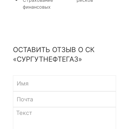
Страхование
рисков
финансовых
ОСТАВИТЬ ОТЗЫВ О СК
«СУРГУТНЕФТЕГАЗ»