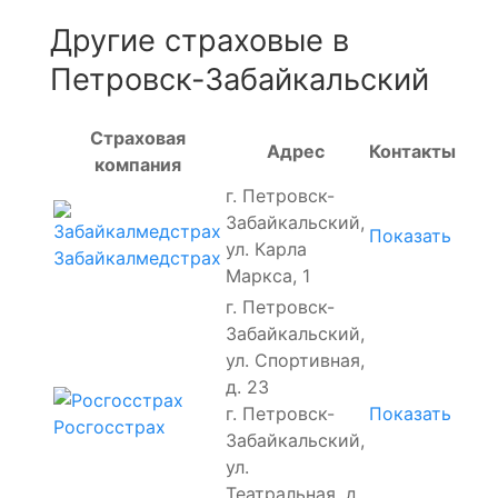
Другие страховые в
Петровск-Забайкальский
Страховая
Адрес
Контакты
компания
г. Петровск-
Забайкальский,
Показать
ул. Карла
Забайкалмедстрах
Маркса, 1
г. Петровск-
Забайкальский,
ул. Спортивная,
д. 23
г. Петровск-
Показать
Росгосстрах
Забайкальский,
ул.
Театральная, д.