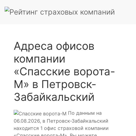
Адреса офисов
компании
«Спасские ворота-
М» в Петровск-
Забайкальский
По данным на
06.08.2026, в Петровск-Забайкальский
находится 1 офис страховой компании
«Спасские ворота-М». Вы можете