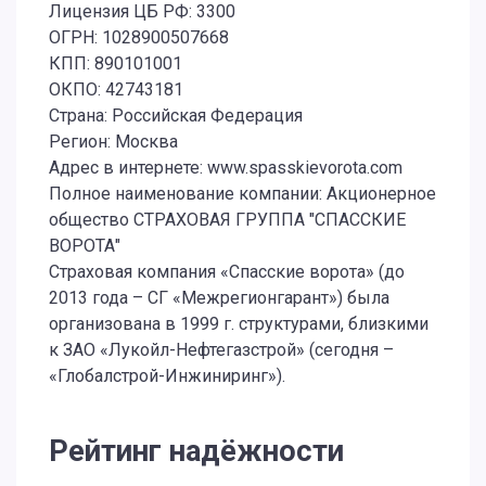
Лицензия ЦБ РФ: 3300
ОГРН: 1028900507668
КПП: 890101001
ОКПО: 42743181
Страна: Российская Федерация
Регион: Москва
Адрес в интернете: www.spasskievorota.com
Полное наименование компании: Акционерное
общество СТРАХОВАЯ ГРУППА "СПАССКИЕ
ВОРОТА"
Страховая компания «Спасские ворота» (до
2013 года – СГ «Межрегионгарант») была
организована в 1999 г. структурами, близкими
к ЗАО «Лукойл-Нефтегазстрой» (сегодня –
«Глобалстрой-Инжиниринг»).
Рейтинг надёжности