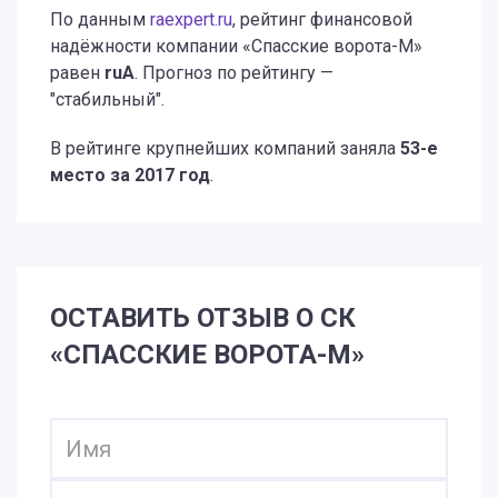
По данным
raexpert.ru
, рейтинг финансовой
надёжности компании «Спасские ворота-М»
равен
ruA
. Прогноз по рейтингу —
"стабильный".
В рейтинге крупнейших компаний заняла
53-е
место за 2017 год
.
ОСТАВИТЬ ОТЗЫВ О СК
«СПАССКИЕ ВОРОТА-М»