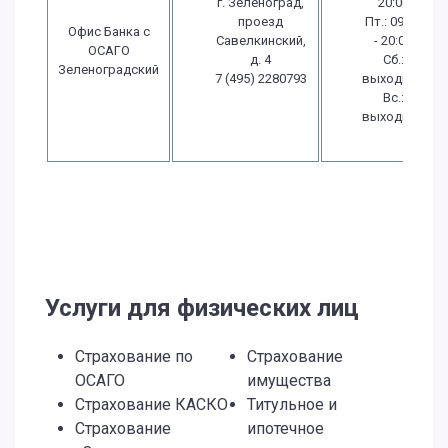
г. Зеленоград,
20:00
проезд
Пт.: 09:00
Офис Банка с
Савелкинский,
- 20:00
ОСАГО
д. 4
Сб.:
Зеленоградский
7 (495) 2280793
выходной
Вс.:
выходной
Услуги для физических лиц
Страхование по
Страхование
ОСАГО
имущества
Страхование КАСКО
Титульное и
Страхование
ипотечное