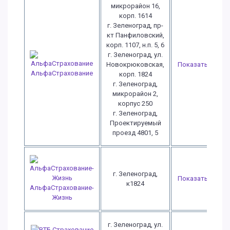
микрорайон 16,
корп. 1614
г. Зеленоград, пр-
кт Панфиловский,
корп. 1107, н.п. 5, 6
г. Зеленоград, ул.
Новокрюковская,
Показать
АльфаСтрахование
корп. 1824
г. Зеленоград,
микрорайон 2,
корпус 250
г. Зеленоград,
Проектируемый
проезд 4801, 5
г. Зеленоград,
Показать
к1824
АльфаСтрахование-
Жизнь
г. Зеленоград, ул.