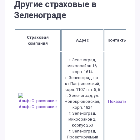
Другие страховые в
Зеленограде
Страховая
Адрес
Контакты
компания
г. Зеленоград,
микрорайон 16,
корп. 1614
г. Зеленоград, пр-
кт Панфиловский,
корп. 1107, н.п. 5, 6
г. Зеленоград, ул.
Новокрюковская,
Показать
АльфаСтрахование
корп. 1824
г. Зеленоград,
микрорайон 2,
корпус 250
г. Зеленоград,
Проектируемый