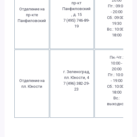
20:00
пр-кт
Пт.: 09:00
Панфиловский
Отделение на
- 20:00
, д. 15
пр-кте
Сб.: 09:00 -
7 (495) 746-89-
Панфиловский
19:30
19
Вс.: 10:00 -
18:00
Пн.-Чт.:
10:00 -
20:00
г. Зеленоград,
Пт.: 10:00
пл. Юности, 4
Отделение на
- 19:00
7 (496) 382-29-
пл. Юности
Сб.: 10:00 -
23
18:00
Вс.:
выходной