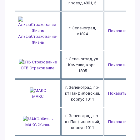
проезд 4801, 5
г. Зеленоград,
Показать
к1824
АльфаСтрахование-
Жизнь
г. Зеленоград, ул.
Каменка, корп.
Показать
ВТБ Страхование
1805
г. Зеленоград, пр-
кт Панфиловский,
Показать
МАКС
корпус 1011
г. Зеленоград, пр-
кт Панфиловский,
Показать
МАКС-Жизнь
корпус 1011