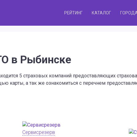
РЕЙТИНГ
КАТАЛОГ
ГОРОД
ГО в Рыбинске
находится 5 страховых компаний предоставляющих страхов
ью карты, а так же ознакомиться с перечнем предоставля
Сервисрезерв