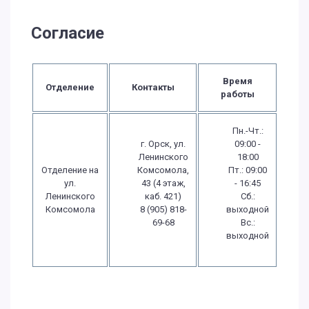
Согласие
Время
Отделение
Контакты
работы
Пн.-Чт.:
г. Орск, ул.
09:00 -
Ленинского
18:00
Отделение на
Комсомола,
Пт.: 09:00
ул.
43 (4 этаж,
- 16:45
Ленинского
каб. 421)
Сб.:
Комсомола
8 (905) 818-
выходной
69-68
Вс.:
выходной