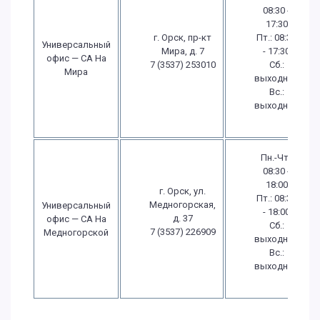
08:30 -
17:30
г. Орск, пр-кт
Пт.: 08:30
Универсальный
Мира, д. 7
- 17:30
офис — СА На
7 (3537) 253010
Сб.:
Мира
выходной
Вс.:
выходной
Пн.-Чт.:
08:30 -
18:00
г. Орск, ул.
Пт.: 08:30
Медногорская,
Универсальный
- 18:00
д. 37
офис — СА На
Сб.:
7 (3537) 226909
Медногорской
выходной
Вс.:
выходной