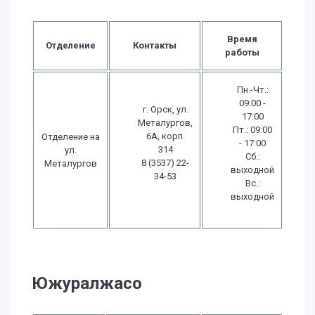
Время
Отделение
Контакты
работы
Пн.-Чт.:
09:00 -
г. Орск, ул.
17:00
Металургов,
Пт.: 09:00
6А, корп.
Отделение на
- 17:00
314
ул.
Сб.:
8 (3537) 22-
Металургов
выходной
34-53
Вс.:
выходной
Южуралжасо