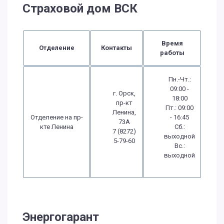
Страховой дом ВСК
Время
Отделение
Контакты
работы
Пн.-Чт.:
09:00 -
г. Орск,
18:00
пр-кт
Пт.: 09:00
Ленина,
Отделение на пр-
- 16:45
73А
кте Ленина
Сб.:
7 (8272)
выходной
5-79-60
Вс.:
выходной
Энергогарант