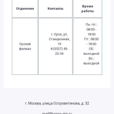
Время
Отделение
Контакты
работы
Пн.-Чт.:
08:00 -
г. Орск, ул.
18:00
Станционная,
Пт.: 08:00
Орский
19
- 18:00
филиал
8 (3537) 49-
Сб.:
22-54
выходной
Вс.:
выходной
г. Москва, улица Островитянова, д. 32
mail@rosno-ms.ru