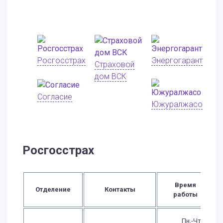
Росгосстрах
Энергогарант
Страховой
дом ВСК
Согласие
Южуралжасо
Росгосстрах
Время
Отделение
Контакты
работы
Пн.-Чт.: