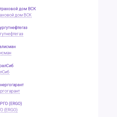
аховой дом ВСК
гутнефтегаз
исман
алСиб
ргогарант
О (ERGO)