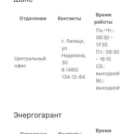
Время
Отделение
Контакты
работы
Пн.-Чт.:
08:30 -
г. Липецк,
17:30
ул.
Пт.: 08:30
Неделина,
Центральный
- 16:15
30
офис
Сб.:
8 (495)
выходной
134-12-84
Вс.:
выходной
Энергогарант
Время
Отделение
Контакты