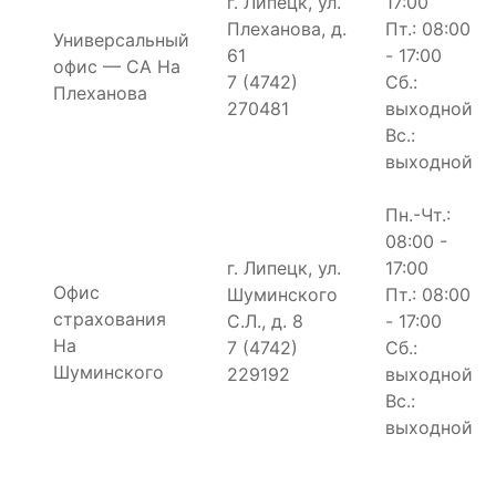
г. Липецк, ул.
17:00
Плеханова, д.
Пт.: 08:00
Универсальный
61
- 17:00
офис — СА На
7 (4742)
Сб.:
Плеханова
270481
выходной
Вс.:
выходной
Пн.-Чт.:
08:00 -
г. Липецк, ул.
17:00
Офис
Шуминского
Пт.: 08:00
страхования
С.Л., д. 8
- 17:00
На
7 (4742)
Сб.:
Шуминского
229192
выходной
Вс.:
выходной