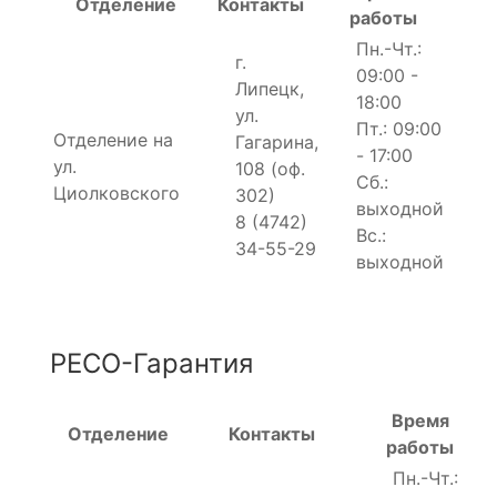
Отделение
Контакты
работы
Пн.-Чт.:
г.
09:00 -
Липецк,
18:00
ул.
Пт.: 09:00
Отделение на
Гагарина,
- 17:00
ул.
108 (оф.
Сб.:
Циолковского
302)
выходной
8 (4742)
Вс.:
34-55-29
выходной
РЕСО-Гарантия
Время
Отделение
Контакты
работы
Пн.-Чт.: