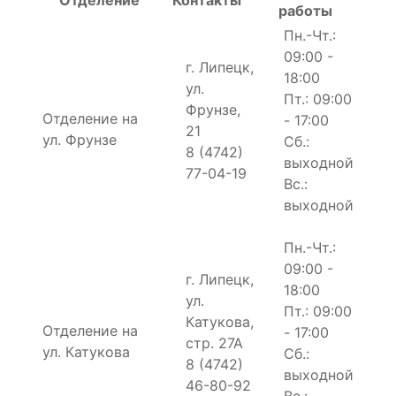
работы
Пн.-Чт.:
09:00 -
г. Липецк,
18:00
ул.
Пт.: 09:00
Фрунзе,
Отделение на
- 17:00
21
ул. Фрунзе
Сб.:
8 (4742)
выходной
77-04-19
Вс.:
выходной
Пн.-Чт.:
09:00 -
г. Липецк,
18:00
ул.
Пт.: 09:00
Катукова,
Отделение на
- 17:00
стр. 27А
ул. Катукова
Сб.:
8 (4742)
выходной
46-80-92
Вс.: