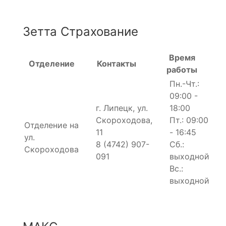
Зетта Страхование
Время
Отделение
Контакты
работы
Пн.-Чт.:
09:00 -
г. Липецк, ул.
18:00
Скороходова,
Пт.: 09:00
Отделение на
11
- 16:45
ул.
8 (4742) 907-
Сб.:
Скороходова
091
выходной
Вс.:
выходной