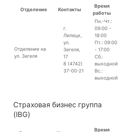
Время
Отделение
Контакты
работы
Пн.-Чт.:
г.
09:00 -
Липецк,
18:00
ул.
Пт.: 09:00
Отделение на
Зегеля,
- 17:00
ул. Зегеля
17
Сб.:
8 (4742)
выходной
37-00-21
Вс.:
выходной
Страховая бизнес группа
(IBG)
Время