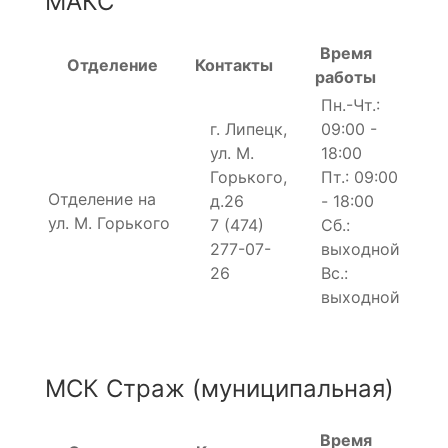
МАКС
Время
Отделение
Контакты
работы
Пн.-Чт.:
г. Липецк,
09:00 -
ул. М.
18:00
Горького,
Пт.: 09:00
Отделение на
д.26
- 18:00
ул. М. Горького
7 (474)
Сб.:
277-07-
выходной
26
Вс.:
выходной
МСК Страж (муниципальная)
Время