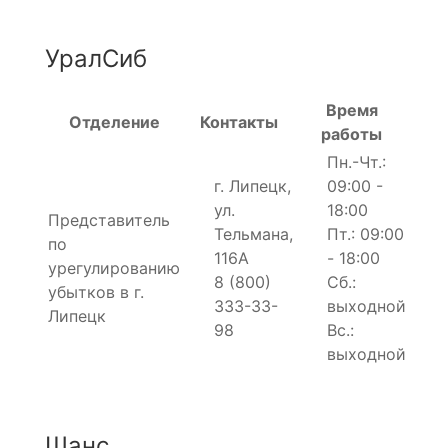
УралСиб
Время
Отделение
Контакты
работы
Пн.-Чт.:
г. Липецк,
09:00 -
ул.
18:00
Представитель
Тельмана,
Пт.: 09:00
по
116А
- 18:00
урегулированию
8 (800)
Сб.:
убытков в г.
333-33-
выходной
Липецк
98
Вс.:
выходной
Шанс