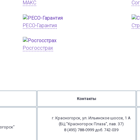
МАКС
Сог
РЕСО-Гарантия
Стр
Росгосстрах
Контакты
г. Красногорск, ул. Ильинское шоссе, 1 А
(БЦ "Красногорск Плаза", пав. 37)
огорск"
8 (495) 788-0999 доб. 742-039