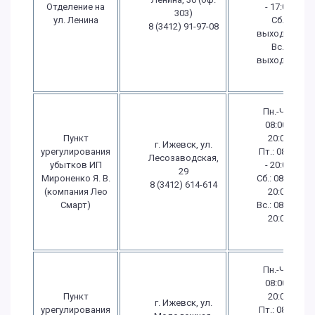
Отделение на
- 17:00
303)
ул. Ленина
Сб.:
8 (3412) 91-97-08
выходной
Вс.:
выходной
Пн.-Чт.:
08:00 -
Пункт
20:00
г. Ижевск, ул.
урегулирования
Пт.: 08:00
Лесозаводская,
убытков ИП
- 20:00
29
Мироненко Я. В.
Сб.: 08:00 -
8 (3412) 614-614
(компания Лео
20:00
Смарт)
Вс.: 08:00 -
20:00
Пн.-Чт.:
08:00 -
Пункт
20:00
г. Ижевск, ул.
урегулирования
Пт.: 08:00