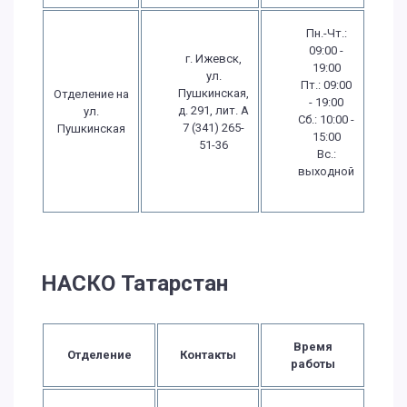
Пн.-Чт.:
09:00 -
г. Ижевск,
19:00
ул.
Пт.: 09:00
Пушкинская,
Отделение на
- 19:00
д. 291, лит. А
ул.
Сб.: 10:00 -
7 (341) 265-
Пушкинская
15:00
51-36
Вс.:
выходной
НАСКО Татарстан
Время
Отделение
Контакты
работы