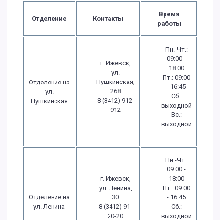
Время
Отделение
Контакты
работы
Пн.-Чт.:
09:00 -
г. Ижевск,
18:00
ул.
Пт.: 09:00
Пушкинская,
Отделение на
- 16:45
268
ул.
Сб.:
8 (3412) 912-
Пушкинская
выходной
912
Вс.:
выходной
Пн.-Чт.:
09:00 -
г. Ижевск,
18:00
ул. Ленина,
Пт.: 09:00
Отделение на
30
- 16:45
ул. Ленина
8 (3412) 91-
Сб.:
20-20
выходной