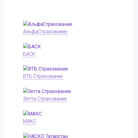
АльфаСтрахование
БАСК
ВТБ Страхование
Зетта Страхование
МАКС