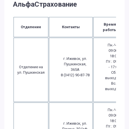
АльфаСтрахование
Время
Отделение
Контакты
работы
Пн.-Чт.:
09:00 -
18:00
г. Ижевск, ул.
Пт.: 09:00
Пушкинская,
Отделение на
- 17:00
365А
ул. Пушкинская
Сб.:
8 (3412) 90-87-78
выходной
Вс.:
выходной
Пн.-Чт.:
09:00 -
18:00
г. Ижевск, ул.
Пт.: 09:00
Ленина, 30 (оф.