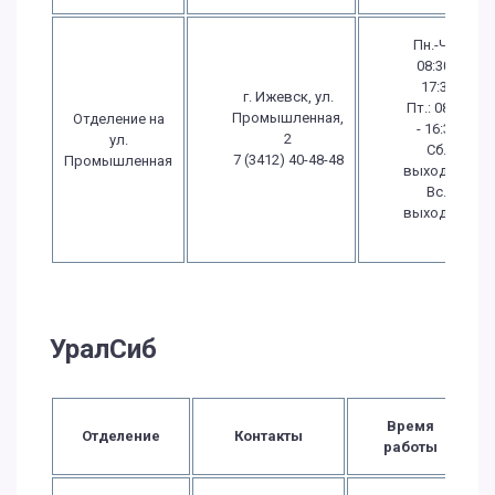
Пн.-Чт.:
08:30 -
17:30
г. Ижевск, ул.
Пт.: 08:30
Промышленная,
Отделение на
- 16:30
2
ул.
Сб.:
7 (3412) 40-48-48
Промышленная
выходной
Вс.:
выходной
УралСиб
Время
Отделение
Контакты
работы