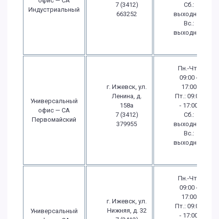
офис — СА
7 (3412)
Сб.:
Индустриальный
663252
выходной
Вс.:
выходной
Пн.-Чт.:
09:00 -
г. Ижевск, ул.
17:00
Ленина, д.
Пт.: 09:00
Универсальный
158а
- 17:00
офис — СА
7 (3412)
Сб.:
Первомайский
379955
выходной
Вс.:
выходной
Пн.-Чт.:
09:00 -
17:00
г. Ижевск, ул.
Пт.: 09:00
Нижняя, д. 32
Универсальный
- 17:00