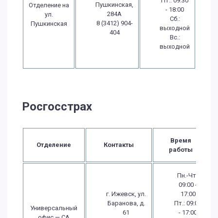
Пт.: 09:30
Пушкинская,
Отделение на
- 18:00
284А
ул.
Сб.:
8 (3412) 904-
Пушкинская
выходной
404
Вс.:
выходной
Росгосстрах
Время
Отделение
Контакты
работы
Пн.-Чт.:
09:00 -
г. Ижевск, ул.
17:00
Баранова, д.
Пт.: 09:00
Универсальный
61
- 17:00
офис — СА