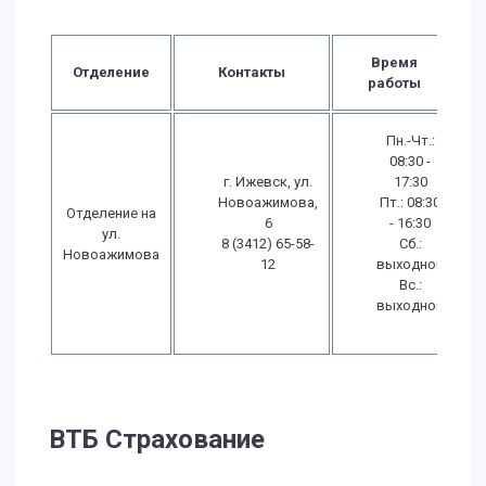
Время
Отделение
Контакты
работы
Пн.-Чт.:
08:30 -
г. Ижевск, ул.
17:30
Новоажимова,
Пт.: 08:30
Отделение на
6
- 16:30
ул.
8 (3412) 65-58-
Сб.:
Новоажимова
12
выходной
Вс.:
выходной
ВТБ Страхование