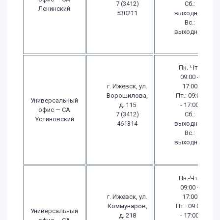
7 (3412)
Сб.:
Ленинский
530211
выходной
Вс.:
выходной
Пн.-Чт.:
09:00 -
г. Ижевск, ул.
17:00
Ворошилова,
Пт.: 09:00
Универсальный
д. 115
- 17:00
офис — СА
7 (3412)
Сб.:
Устиновский
461314
выходной
Вс.:
выходной
Пн.-Чт.:
09:00 -
г. Ижевск, ул.
17:00
Коммунаров,
Пт.: 09:00
Универсальный
д. 218
- 17:00