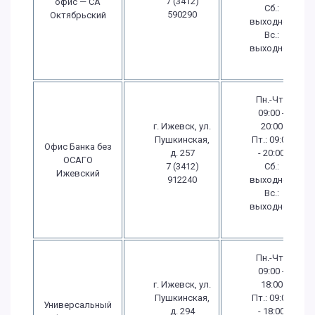
7 (3412)
офис — СА
Сб.:
590290
Октябрьский
выходной
Вс.:
выходной
Пн.-Чт.:
09:00 -
г. Ижевск, ул.
20:00
Пушкинская,
Пт.: 09:00
Офис Банка без
д. 257
- 20:00
ОСАГО
7 (3412)
Сб.:
Ижевский
912240
выходной
Вс.:
выходной
Пн.-Чт.:
09:00 -
г. Ижевск, ул.
18:00
Пушкинская,
Пт.: 09:00
Универсальный
д. 294
- 18:00