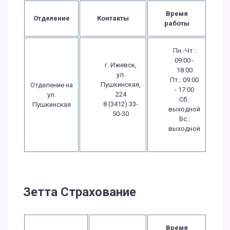
Время
Отделение
Контакты
работы
Пн.-Чт.:
09:00 -
г. Ижевск,
18:00
ул.
Пт.: 09:00
Пушкинская,
Отделение на
- 17:00
224
ул.
Сб.:
8 (3412) 33-
Пушкинская
выходной
50-30
Вс.:
выходной
Зетта Страхование
Время