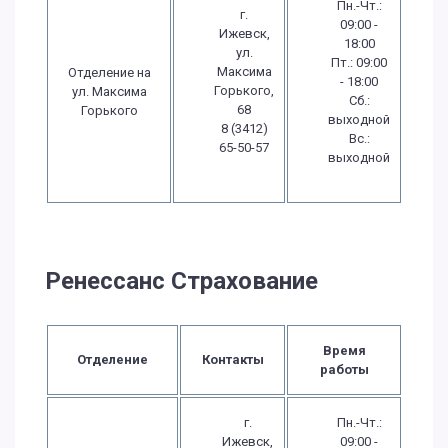
Пн.-Чт.:
г.
09:00 -
Ижевск,
18:00
ул.
Пт.: 09:00
Максима
Отделение на
- 18:00
Горького,
ул. Максима
Сб.:
68
Горького
выходной
8 (3412)
Вс.:
65-50-57
выходной
Ренессанс Страхование
Время
Отделение
Контакты
работы
г.
Пн.-Чт.:
Ижевск,
09:00 -