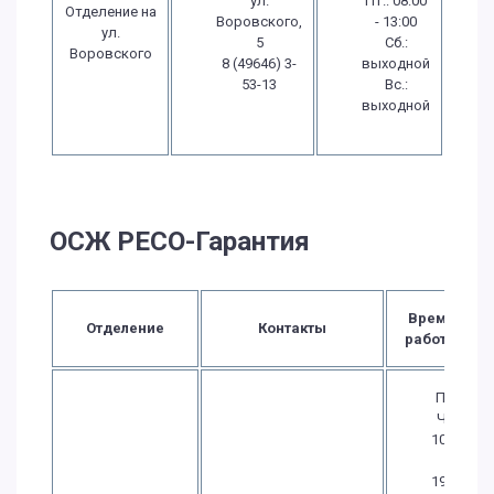
ул.
Пт.: 08:00
Отделение на
Воровского,
- 13:00
ул.
5
Сб.:
Воровского
8 (49646) 3-
выходной
53-13
Вс.:
выходной
ОСЖ РЕСО-Гарантия
Время
Отделение
Контакты
работы
Пн.-
Чт.:
10:00
-
19:00