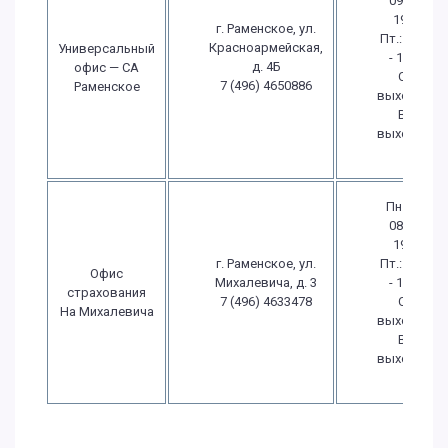
09:00 -
19:00
г. Раменское, ул.
Пт.: 09:00
Красноармейская,
Универсальный
- 19:00
д. 4Б
офис — СА
Сб.:
7 (496) 4650886
Раменское
выходной
Вс.:
выходной
Пн.-Чт.:
08:00 -
19:00
г. Раменское, ул.
Пт.: 08:00
Офис
Михалевича, д. 3
- 19:00
страхования
7 (496) 4633478
Сб.:
На Михалевича
выходной
Вс.:
выходной