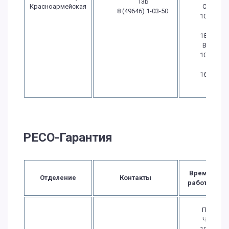
13Б
Красноармейская
Сб.:
8 (49646) 1-03-50
10:00
-
18:00
Вс.:
10:00
-
16:00
РЕСО-Гарантия
Время
Отделение
Контакты
работы
Пн.-
Чт.: