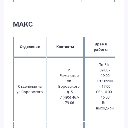
МАКС
Время
Отделение
Контакты
работы
Пн.-Чт.:
г.
09:00 -
Раменское,
19:00
ул.
Пт.: 09:00
Отделение на
Воровского,
- 17:00
ул.Воровского
д. 5
Сб.: 10:00 -
7 (496) 467-
16:00
79-06
Вс.:
выходной