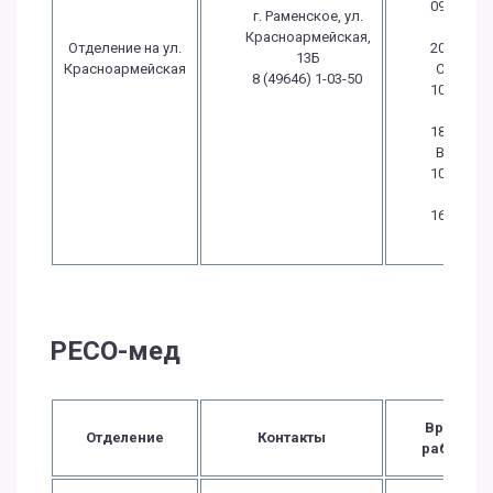
09:30
г. Раменское, ул.
-
Красноармейская,
Отделение на ул.
20:00
13Б
Красноармейская
Сб.:
8 (49646) 1-03-50
10:00
-
18:00
Вс.:
10:00
-
16:00
РЕСО-мед
Время
Отделение
Контакты
работы