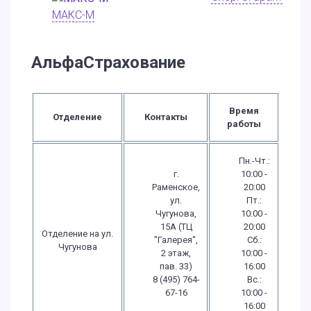
МАКС-М
АльфаСтрахование
Время
Отделение
Контакты
работы
Пн.-Чт.:
г.
10:00 -
Раменское,
20:00
ул.
Пт.:
Чугунова,
10:00 -
15А (ТЦ
20:00
Отделение на ул.
"Галерея",
Сб.:
Чугунова
2 этаж,
10:00 -
пав. 33)
16:00
8 (495) 764-
Вс.:
67-16
10:00 -
16:00