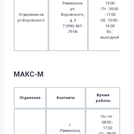
Раменское,
19:00
ул.
Пт.: 09:00
Отделение на
Воровского,
- 17:00
ул.Воровского
д. 5
Сб.: 10:00 -
7 (496) 467-
16:00
79-06
Вс.:
выходной
МАКС-М
Время
Отделение
Контакты
работы
Пн.-Чт.:
08:00 -
г.
17:00
Раменское,
Пт.: 08:00