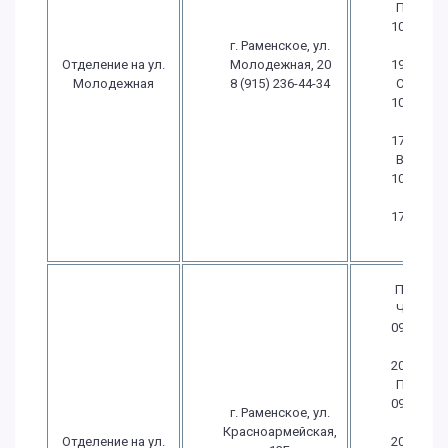
Пт.:
10:00
г. Раменское, ул.
-
Отделение на ул.
Молодежная, 20
19:00
Молодежная
8 (915) 236-44-34
Сб.:
10:00
-
17:00
Вс.:
10:00
-
17:00
Пн.-
Чт.:
09:30
-
20:00
Пт.:
09:30
г. Раменское, ул.
-
Красноармейская,
Отделение на ул.
20:00