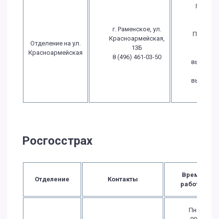
Пн.-Чт.:
09:30 -
20:00
г. Раменское, ул.
Пт.: 09:3
Красноармейская,
Отделение на ул.
- 20:00
13Б
Красноармейская
Сб.:
8 (496) 461-03-50
выходно
Вс.:
выходно
Росгосстрах
Время
Отделение
Контакты
работы
Пн.-Чт.: