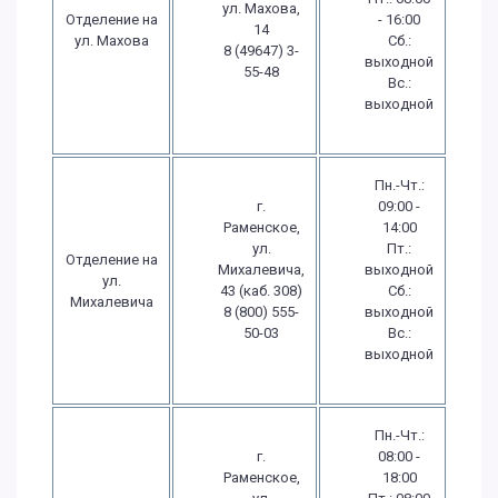
ул. Махова,
Отделение на
- 16:00
14
ул. Махова
Сб.:
8 (49647) 3-
выходной
55-48
Вс.:
выходной
Пн.-Чт.:
г.
09:00 -
Раменское,
14:00
ул.
Пт.:
Отделение на
Михалевича,
выходной
ул.
43 (каб. 308)
Сб.:
Михалевича
8 (800) 555-
выходной
50-03
Вс.:
выходной
Пн.-Чт.:
г.
08:00 -
Раменское,
18:00