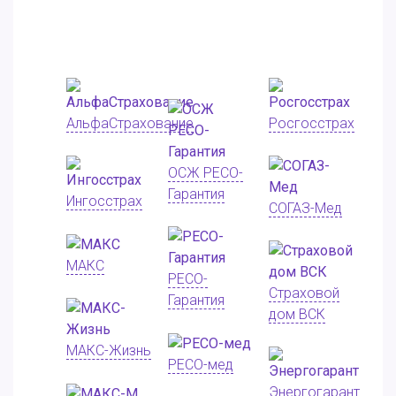
АльфаСтрахование
Росгосстрах
ОСЖ РЕСО-
Гарантия
Ингосстрах
СОГАЗ-Мед
МАКС
РЕСО-
Страховой
Гарантия
дом ВСК
МАКС-Жизнь
РЕСО-мед
Энергогарант