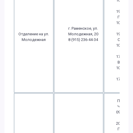
10:00
-
19:00
Пт.:
10:00
г. Раменское, ул.
-
Отделение на ул.
Молодежная, 20
19:00
Молодежная
8 (915) 236-44-34
Сб.:
10:00
-
17:00
Вс.:
10:00
-
17:00
Пн.-
Чт.:
09:30
-
20:00
Пт.: