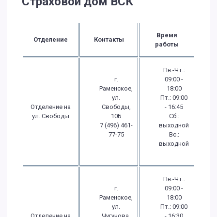
Страховой дом ВСК
Время
Отделение
Контакты
работы
Пн.-Чт.:
г.
09:00 -
Раменское,
18:00
ул.
Пт.: 09:00
Отделение на
Свободы,
- 16:45
ул. Свободы
10Б
Сб.:
7 (496) 461-
выходной
77-75
Вс.:
выходной
Пн.-Чт.:
г.
09:00 -
Раменское,
18:00
ул.
Пт.: 09:00
Отделение на
Чугунова,
- 16:30