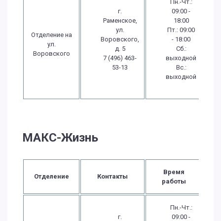
Пн.-Чт.:
г.
09:00 -
Раменское,
18:00
ул.
Пт.: 09:00
Отделение на
Воровского,
- 18:00
ул.
д. 5
Сб.:
Воровского
7 (496) 463-
выходной
53-13
Вс.:
выходной
МАКС-Жизнь
Время
Отделение
Контакты
работы
Пн.-Чт.:
г.
09:00 -