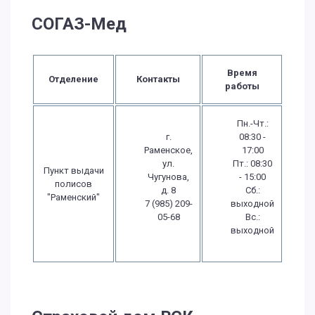
СОГАЗ-Мед
Время
Отделение
Контакты
работы
Пн.-Чт.:
г.
08:30 -
Раменское,
17:00
ул.
Пт.: 08:30
Пункт выдачи
Чугунова,
- 15:00
полисов
д. 8
Сб.:
"Раменский"
7 (985) 209-
выходной
05-68
Вс.:
выходной