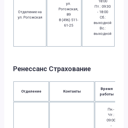
18:00
ул.
Пт.: 09:30
Рогожская,
Отделение на
- 18:00
89
ул. Рогожская
Сб.:
8 (496) 511-
выходной
61-25
Вс.:
выходной
Ренессанс Страхование
Время
Отделение
Контакты
работы
Пн.-
Чт.:
09:00
-