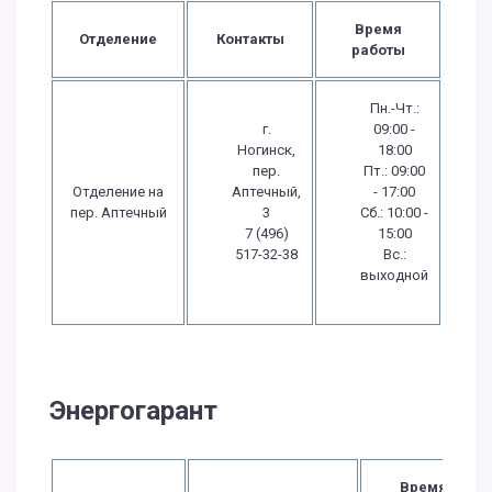
Время
Отделение
Контакты
работы
Пн.-Чт.:
г.
09:00 -
Ногинск,
18:00
пер.
Пт.: 09:00
Отделение на
Аптечный,
- 17:00
пер. Аптечный
3
Сб.: 10:00 -
7 (496)
15:00
517-32-38
Вс.:
выходной
Энергогарант
Время