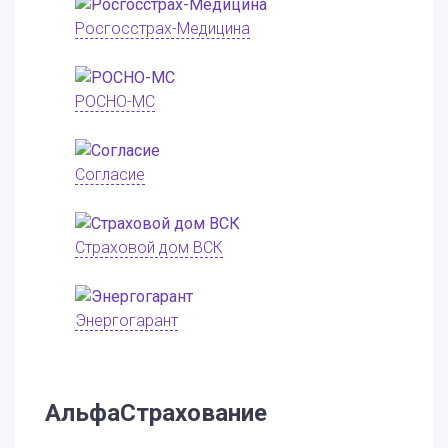
Росгосстрах-Медицина
РОСНО-МС
Согласие
Страховой дом ВСК
Энергогарант
АльфаСтрахование