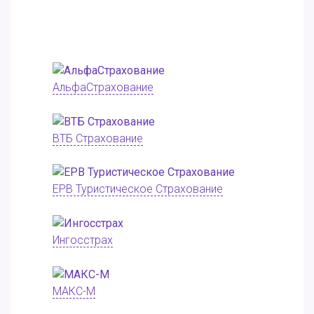
АльфаСтрахование
ВТБ Страхование
ЕРВ Туристическое Страхование
Ингосстрах
МАКС-М