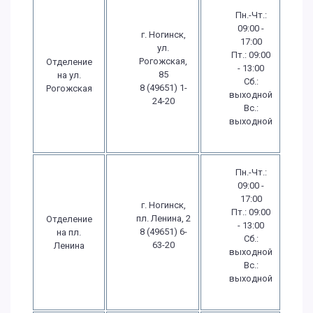
Пн.-Чт.:
09:00 -
г. Ногинск,
17:00
ул.
Пт.: 09:00
Рогожская,
Отделение
- 13:00
85
на ул.
Сб.:
8 (49651) 1-
Рогожская
выходной
24-20
Вс.:
выходной
Пн.-Чт.:
09:00 -
17:00
г. Ногинск,
Пт.: 09:00
пл. Ленина, 2
Отделение
- 13:00
8 (49651) 6-
на пл.
Сб.:
63-20
Ленина
выходной
Вс.:
выходной