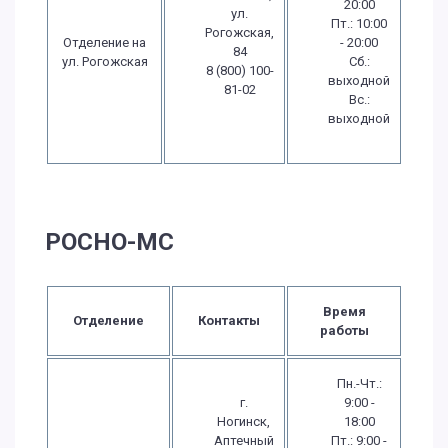
20:00
ул.
Пт.: 10:00
Рогожская,
Отделение на
- 20:00
84
ул. Рогожская
Сб.:
8 (800) 100-
выходной
81-02
Вс.:
выходной
РОСНО-МС
Время
Отделение
Контакты
работы
Пн.-Чт.:
г.
9:00 -
Ногинск,
18:00
Аптечный
Пт.: 9:00 -