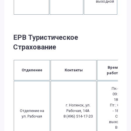
выходной
ЕРВ Туристическое
Страхование
Время
Отделение
Контакты
работы
Пн.-Чт.:
09:00 -
18:00
г. Ногинск, ул.
Пт.: 09:00
Отделение на
Рабочая, 14А
- 18:00
ул. Рабочая
8 (496) 514-17-20
Сб.:
выходной
Вс.: