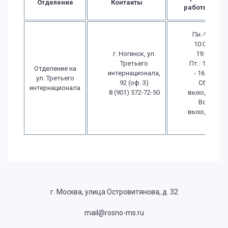
Отделение
Контакты
работы
Пн.-Чт.:
10:00 -
г. Ногинск, ул.
19:00
Третьего
Пт.: 10:00
Отделение на
интернационала,
- 16:00
ул. Третьего
92 (оф. 3)
Сб.:
интернационала
8 (901) 572-72-50
выходной
Вс.:
выходной
г. Москва, улица Островитянова, д. 32
mail@rosno-ms.ru