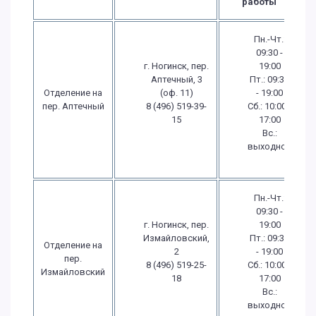
работы
Пн.-Чт.:
09:30 -
г. Ногинск, пер.
19:00
Аптечный, 3
Пт.: 09:30
Отделение на
(оф. 11)
- 19:00
пер. Аптечный
8 (496) 519-39-
Сб.: 10:00 -
15
17:00
Вс.:
выходной
Пн.-Чт.:
09:30 -
г. Ногинск, пер.
19:00
Измайловский,
Пт.: 09:30
Отделение на
2
- 19:00
пер.
8 (496) 519-25-
Сб.: 10:00 -
Измайловский
18
17:00
Вс.:
выходной