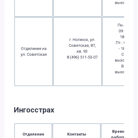
выходной
Пн.-Чт.:
09:00 -
18:00
г. Ногинск, ул.
Пт.: 09:00
Советская, 87,
Отделение на
- 18:00
кв. 93
ул. Советская
Сб.:
8 (496) 511-53-07
выходной
Вс.:
выходной
Ингосстрах
Время
Отделение
Контакты
работы