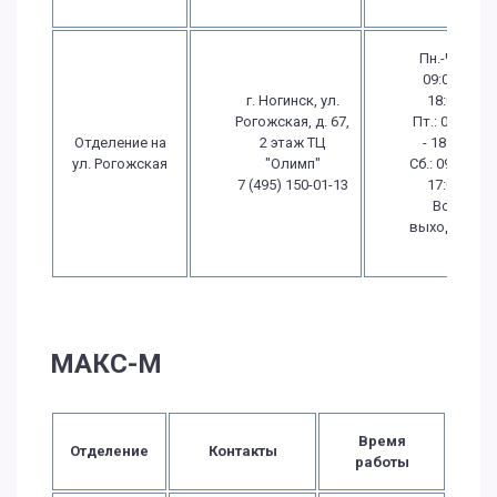
Пн.-Чт.:
09:00 -
г. Ногинск, ул.
18:00
Рогожская, д. 67,
Пт.: 09:00
Отделение на
2 этаж ТЦ
- 18:00
ул. Рогожская
"Олимп"
Сб.: 09:00 -
7 (495) 150-01-13
17:00
Вс.:
выходной
МАКС-М
Время
Отделение
Контакты
работы