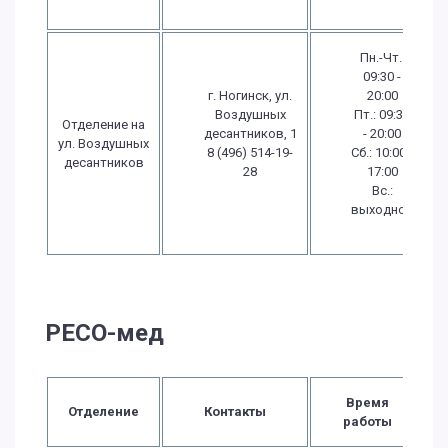
Пн.-Чт.:
09:30 -
г. Ногинск, ул.
20:00
Воздушных
Пт.: 09:30
Отделение на
десантников, 1
- 20:00
ул. Воздушных
8 (496) 514-19-
Сб.: 10:00 -
десантников
28
17:00
Вс.:
выходной
РЕСО-мед
Время
Отделение
Контакты
работы