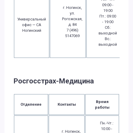
09:00 -
г. Ногинск,
19:00
ул.
Пт.: 09:00
Рогожская,
Универсальный
- 19:00
д. 84
офис — СА
Сб.:
7 (496)
Ногинский
выходной
5147069
Вс.:
выходной
Росгосстрах-Медицина
Время
Отделение
Контакты
работы
Пн.-Чт.:
10:00 -
г. Ногинск,