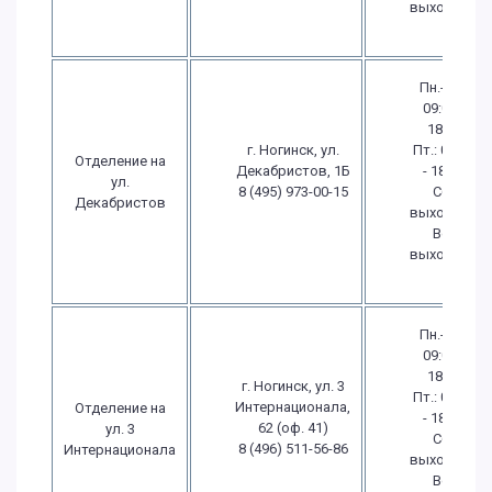
выходной
Пн.-Чт.:
09:00 -
18:00
г. Ногинск, ул.
Пт.: 09:00
Отделение на
Декабристов, 1Б
- 18:00
ул.
8 (495) 973-00-15
Сб.:
Декабристов
выходной
Вс.:
выходной
Пн.-Чт.:
09:00 -
18:00
г. Ногинск, ул. 3
Пт.: 09:00
Интернационала,
Отделение на
- 18:00
62 (оф. 41)
ул. 3
Сб.:
8 (496) 511-56-86
Интернационала
выходной
Вс.: