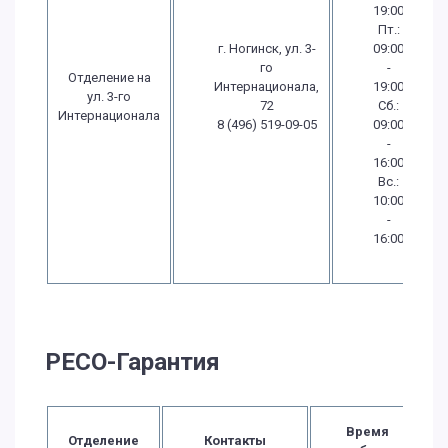
19:00
Пт.:
г. Ногинск, ул. 3-
09:00
го
-
Отделение на
Интернационала,
19:00
ул. 3-го
72
Сб.:
Интернационала
8 (496) 519-09-05
09:00
-
16:00
Вс.:
10:00
-
16:00
РЕСО-Гарантия
Время
Отделение
Контакты