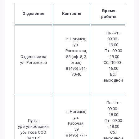
Время
Отделение
Контакты
работы
Пн.-Чт.:
г. Ногинск,
09:00 -
ул.
19:00
Рогожская,
Пт.: 09:00
Отделение на
85 (оф. 8, 2
- 19:00
ул. Рогожская
этаж)
Сб.: 10:00 -
8 (496) 511-
16:00
70-40
Вс.:
выходной
Пн.-Чт.:
09:00 -
г. Ногинск,
18:00
ул.
Пункт
Пт.: 09:00
Рабочая,
урегулирования
- 18:00
59
убытков ООО
Сб.:
8 (495) 771-
"МЭТР"
выходной