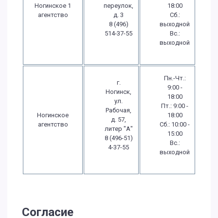
Ногинское 1
переулок,
18:00
агентство
д. 3
Сб.:
8 (496)
выходной
514-37-55
Вс.:
выходной
Пн.-Чт.:
г.
9:00 -
Ногинск,
18:00
ул.
Пт.: 9:00 -
Рабочая,
Ногинское
18:00
д. 57,
агентство
Сб.: 10:00 -
литер "А"
15:00
8 (496-51)
Вс.:
4-37-55
выходной
Согласие