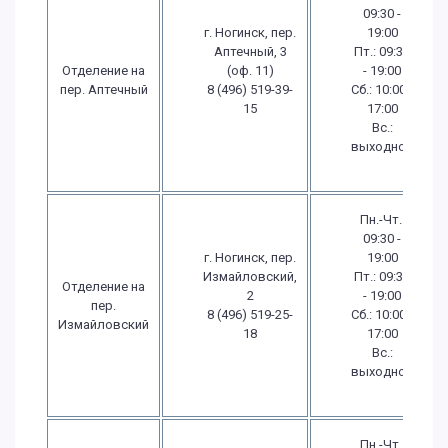
09:30 -
г. Ногинск, пер.
19:00
Аптечный, 3
Пт.: 09:30
Отделение на
(оф. 11)
- 19:00
пер. Аптечный
8 (496) 519-39-
Сб.: 10:00 -
15
17:00
Вс.:
выходной
Пн.-Чт.:
09:30 -
г. Ногинск, пер.
19:00
Измайловский,
Пт.: 09:30
Отделение на
2
- 19:00
пер.
8 (496) 519-25-
Сб.: 10:00 -
Измайловский
18
17:00
Вс.:
выходной
Пн.-Чт.: