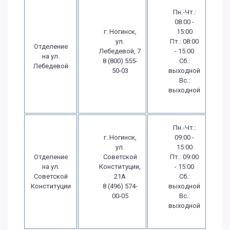
Пн.-Чт.:
08:00 -
г. Ногинск,
15:00
ул.
Пт.: 08:00
Отделение
Лебедевой, 7
- 15:00
на ул.
8 (800) 555-
Сб.:
Лебедевой
50-03
выходной
Вс.:
выходной
Пн.-Чт.:
г. Ногинск,
09:00 -
ул.
15:00
Отделение
Советской
Пт.: 09:00
на ул.
Конституции,
- 15:00
Советской
21А
Сб.:
Конституции
8 (496) 574-
выходной
00-05
Вс.:
выходной