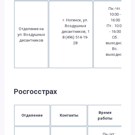
Пн.-Чт.:
10:00 -
г. Ногинск, ул.
16:00
Воздушных
Пт.: 10:00
Отделение на
десантников, 1
- 16:00
ул. Воздушных
8 (496) 514-19-
Сб.:
десантников
28
выходной
Вс.:
выходной
Росгосстрах
Время
Отделение
Контакты
работы
Пн.-Чт.: