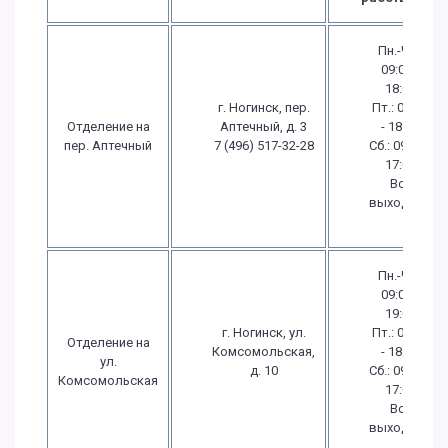
Пн.-Чт.:
09:00 -
18:00
г. Ногинск, пер.
Пт.: 09:00
Отделение на
Аптечный, д. 3
- 18:00
пер. Аптечный
7 (496) 517-32-28
Сб.: 09:00 -
17:00
Вс.:
выходной
Пн.-Чт.:
09:00 -
19:00
г. Ногинск, ул.
Пт.: 09:00
Отделение на
Комсомольская,
- 18:00
ул.
д. 10
Сб.: 09:00 -
Комсомольская
17:00
Вс.:
выходной