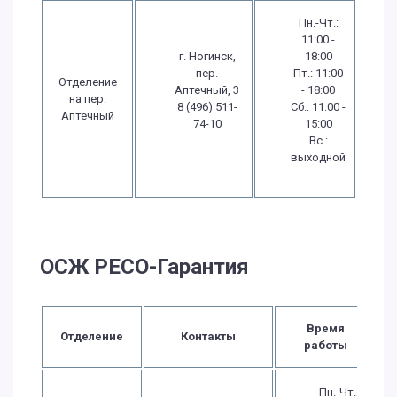
Пн.-Чт.:
11:00 -
г. Ногинск,
18:00
пер.
Пт.: 11:00
Отделение
Аптечный, 3
- 18:00
на пер.
8 (496) 511-
Сб.: 11:00 -
Аптечный
74-10
15:00
Вс.:
выходной
ОСЖ РЕСО-Гарантия
Время
Отделение
Контакты
работы
Пн.-Чт.: