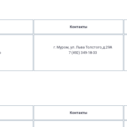
Контакты
г. Муром, ул. Льва Толстого,д.29А
о
7 (492) 349-18-33
Контакты