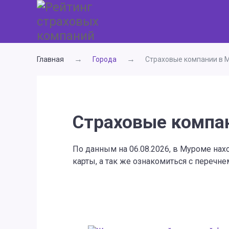
Главная
Города
Страховые компании в 
Страховые компа
По данным на 06.08.2026, в Муроме на
карты, а так же ознакомиться с перечн