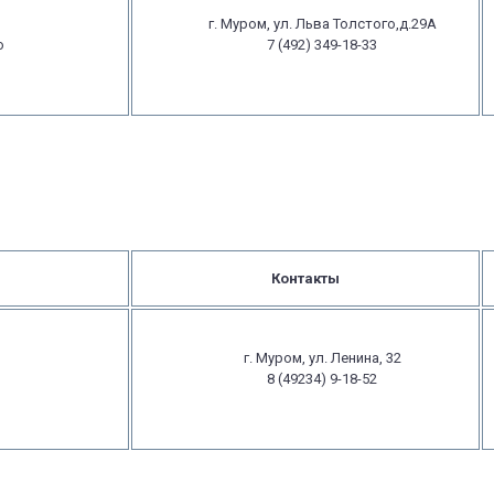
г. Муром, ул. Льва Толстого,д.29А
о
7 (492) 349-18-33
Контакты
г. Муром, ул. Ленина, 32
8 (49234) 9-18-52