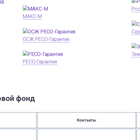
Рос
МАКС-М
Се
ОСЖ РЕСО-Гарантия
Эне
РЕСО-Гарантия
овой фонд
Контакты