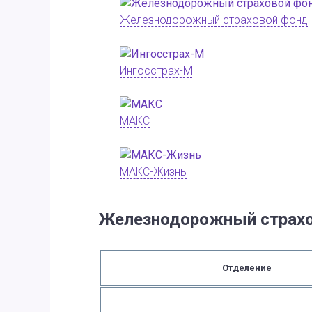
Железнодорожный страховой фонд
Ингосстрах-М
МАКС
МАКС-Жизнь
Железнодорожный страх
Отделение