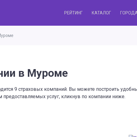
РЕЙТИНГ
КАТАЛОГ
ГОРОД
Муроме
нии в Муроме
ходится 9 страховых компаний. Вы можете построить удоб
ем предоставляемых услуг, кликнув по компании ниже.