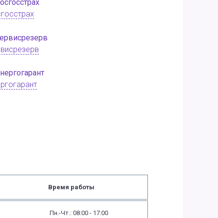
госстрах
рвисрезерв
ргогарант
Время работы
Пн.-Чт.: 08:00 - 17:00