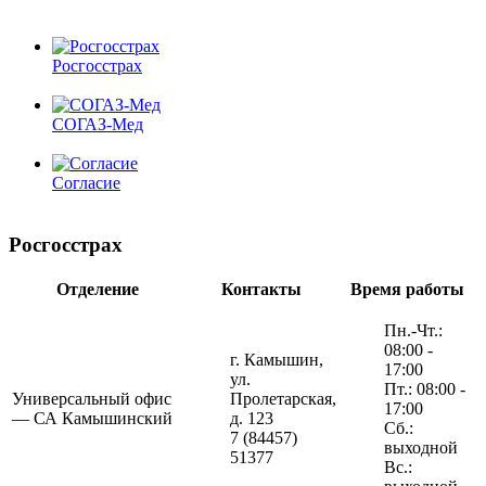
Росгосстрах
СОГАЗ-Мед
Согласие
Росгосстрах
Отделение
Контакты
Время работы
Пн.-Чт.:
08:00 -
г. Камышин,
17:00
ул.
Пт.: 08:00 -
Универсальный офис
Пролетарская,
17:00
— СА Камышинский
д. 123
Сб.:
7 (84457)
выходной
51377
Вс.: