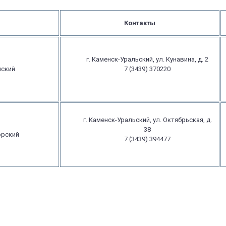
Контакты
г. Каменск-Уральский, ул. Кунавина, д. 2
нский
7 (3439) 370220
г. Каменск-Уральский, ул. Октябрьская, д.
38
орский
7 (3439) 394477