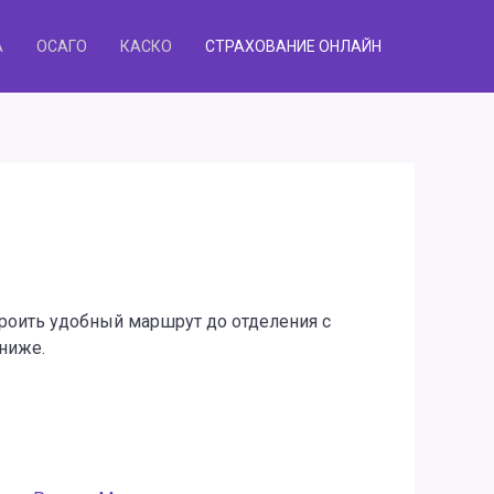
А
ОСАГО
КАСКО
СТРАХОВАНИЕ ОНЛАЙН
троить удобный маршрут до отделения с
ниже.