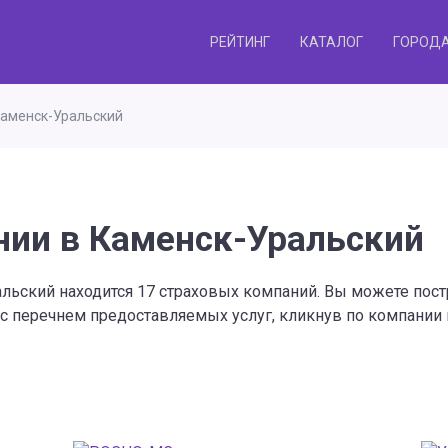
РЕЙТИНГ
КАТАЛОГ
ГОРОД
Каменск-Уральский
нии в Каменск-Уральский
альский находится 17 страховых компаний. Вы можете пос
 с перечнем предоставляемых услуг, кликнув по компании 