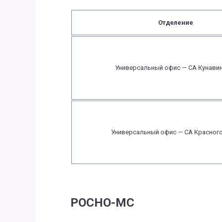
Отделение
Универсальный офис — СА Кунави
Универсальный офис — СА Красног
РОСНО-МС