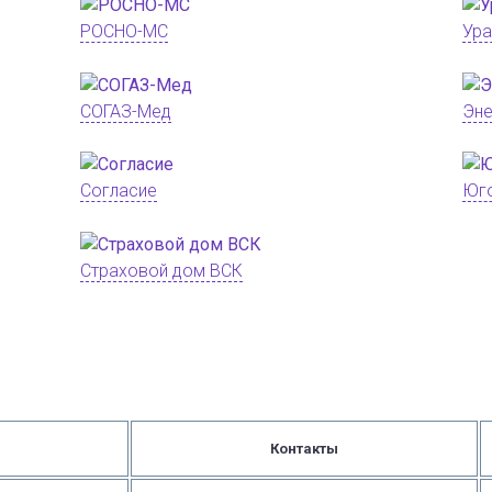
РОСНО-МС
Ура
СОГАЗ-Мед
Эне
Согласие
Юг
Страховой дом ВСК
Контакты