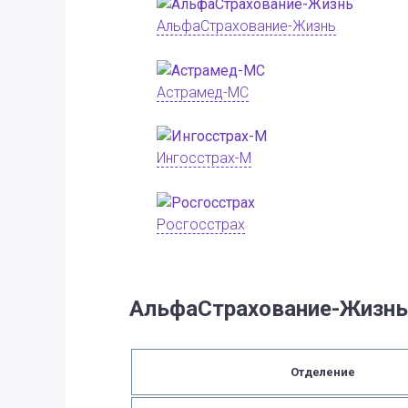
АльфаСтрахование-Жизнь
Астрамед-МС
Ингосстрах-М
Росгосстрах
АльфаСтрахование-Жизнь
Отделение