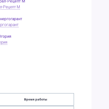
л-Рецепт М
ргогарант
ория
Время работы