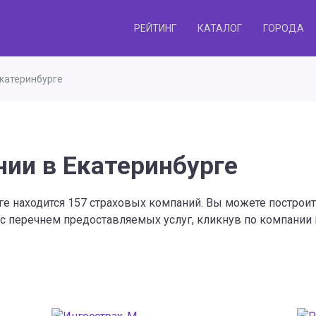
РЕЙТИНГ
КАТАЛОГ
ГОРОДА
катеринбурге
ии в Екатеринбурге
рге находится 157 страховых компаний. Вы можете построи
 с перечнем предоставляемых услуг, кликнув по компании 