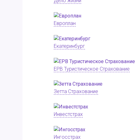
Дело жизни
Европлан
Екатеринбург
ЕРВ Туристическое Страхование
Зетта Страхование
Инвестстрах
Ингосстрах