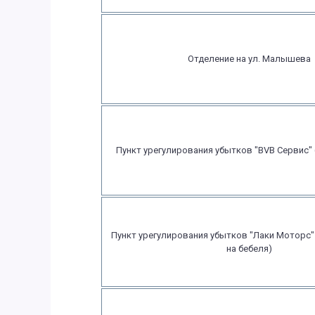
Отделение на ул. Малышева
Пункт урегулирования убытков "BVB Сервис" (И
Пункт урегулирования убытков "Лаки Моторс"
на бебеля)