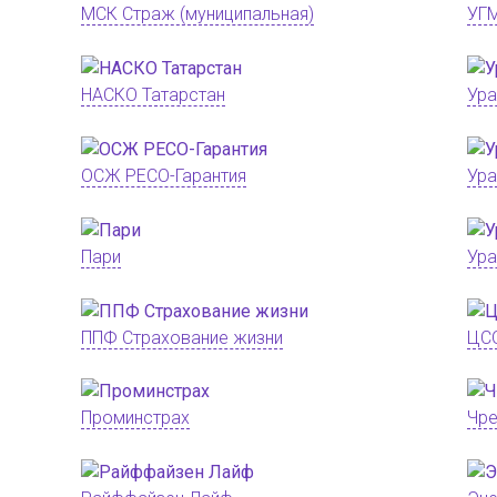
МСК Страж (муниципальная)
УГ
НАСКО Татарстан
Ура
ОСЖ РЕСО-Гарантия
Ур
Пари
Ура
ППФ Страхование жизни
ЦС
Проминстрах
Чре