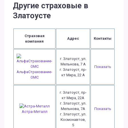
Другие страховые в
Златоусте
Страховая
Адрес
Контакты
компания
г. Златоуст, ул.
Мельнова, 7 А
Показать
г. Златоуст, пр-
АльфаСтрахование-
кт Мира, 22 А
ОМС
г. Златоуст, пр-
кт Мира, 22А
г. Златоуст, ул.
Мельнова, 7А
Показать
Астра-Металл
г. Златоуст, ул.
Космонавтов,
5