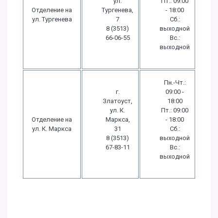
ул.
Пт.: 09:00
Отделение на
Тургенева,
- 18:00
ул. Тургенева
7
Сб.:
8 (3513)
выходной
66-06-55
Вс.:
выходной
Пн.-Чт.:
г.
09:00 -
Златоуст,
18:00
ул. К.
Пт.: 09:00
Отделение на
Маркса,
- 18:00
ул. К. Маркса
31
Сб.:
8 (3513)
выходной
67-83-11
Вс.:
выходной