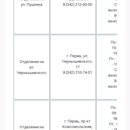
ул. Пушкина
8 (342) 212-60-00
Сб.:
выходной
Вс.:
выходной
Пн.-Чт.:
10:00 -
19:00
г. Пермь, ул.
Пт.: 10:00
Чернышевского,
Отделение на
- 19:00
17
ул.
Сб.:
8 (342) 210-74-01
Чернышевского
выходной
Вс.:
выходной
Пн.-Чт.:
09:00 -
18:00
г. Пермь, пр-кт
Пт.: 09:00
Комсомольский,
Отделение на
- 18:00