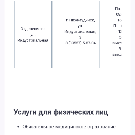
Пн.-Чт.:
08:00 -
г. Нижнеудинск,
16:30
ул.
Пт.: 08:00
Отделение на
Индустриальная,
- 12:00
ул.
3
Сб.:
Индустриальная
8 (39557) 5-87-04
выходной
Вс.:
выходной
Услуги для физических лиц
Обязательное медицинское страхование