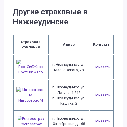
Другие страховые в
Нижнеудинске
Страховая
Адрес
Контакты
компания
г. Нижнеудинск, ул.
Показать
Масловского, 28
ВостСибЖасо
г. Нижнеудинск, ул.
Ленина, 1-212
Показать
г. Нижнеудинск, ул.
Ингосстрах-М
Кашика, 2
г. Нижнеудинск, ул.
Показать
Октябрьская, д. 68
Росгосстрах