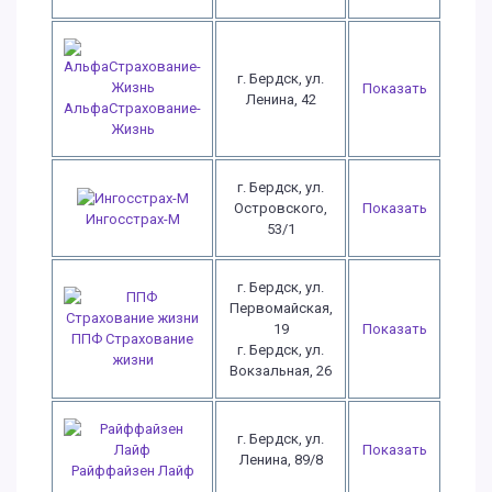
г. Бердск, ул.
Показать
Ленина, 42
АльфаСтрахование-
Жизнь
г. Бердск, ул.
Островского,
Показать
Ингосстрах-М
53/1
г. Бердск, ул.
Первомайская,
19
Показать
ППФ Страхование
г. Бердск, ул.
жизни
Вокзальная, 26
г. Бердск, ул.
Показать
Ленина, 89/8
Райффайзен Лайф