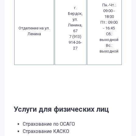
Пн.-Чт.:
г.
09:00 -
Бердск,
18:00
ул.
Пт.: 09:00
Ленина,
Отделение на ул.
- 16:45
67
Ленина
Сб.:
7 (913)
выходной
914-26-
Вс.:
27
выходной
Услуги для физических лиц
Страхование по ОСАГО
Страхование КАСКО