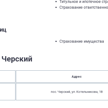
Титульное и ипотечное ст
Страхование ответственно
лиц
Страхование имущества
 Черский
Адрес
пос. Черский, ул. Котельникова, 18