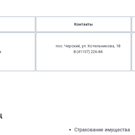
Контакты
пос. Черский, ул. Котельникова, 18
а
8 (41157) 226-84
ц
Страхование имущества