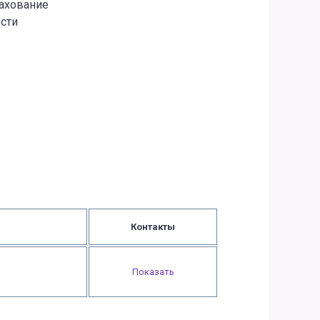
рахование
сти
Контакты
Показать