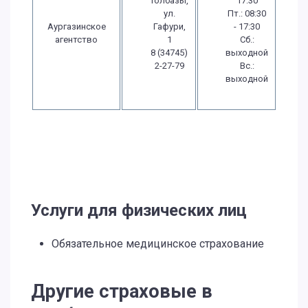
Толбазы,
17:30
ул.
Пт.: 08:30
Аургазинское
Гафури,
- 17:30
агентство
1
Сб.:
8 (34745)
выходной
2-27-79
Вс.:
выходной
Услуги для физических лиц
Обязательное медицинское страхование
Другие страховые в