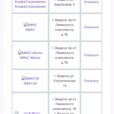
Показать
Берёзовая, 6
АльфаСтрахование
г. Видное, пр-кт
Ленинского
Показать
комсомола,
МАКС
д.78.
г. Видное, пр-кт
Ленинского
Показать
комсомола,
МАКС-Жизнь
д.78.
г. Видное, ул.
Строительная,
Показать
МАКС-М
15
г. Видное, пр-кт
Ленинского
комсомола, 78
г. Видное, ул.